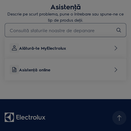
Asistenţă
Descrie pe scurt problema, pune o întrebare sau spune-ne ce
tip de produs deţii.
Type to search for support articles
Alătură-te MyElectrolux
Asistenţă online