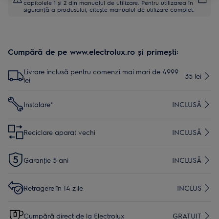
capitolele 1 și 2 din manualul de utilizare. Pentru utilizarea în
siguranţă a produsului, citește manualul de utilizare complet.
Cumpără de pe www.electrolux.ro și primești:
Livrare inclusă pentru comenzi mai mari de 4999
35 lei
lei
Instalare*
INCLUSĂ
Reciclare aparat vechi
INCLUSĂ
Garanţie 5 ani
INCLUSĂ
Retragere în 14 zile
INCLUS
Cumpără direct de la Electrolux
GRATUIT