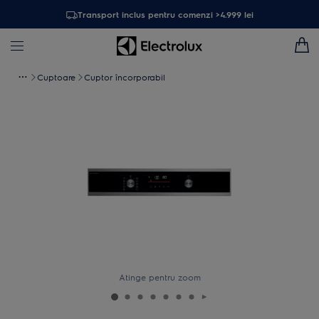
Transport inclus pentru comenzi >4.999 lei
Cuptoare
Cuptor încorporabil
Atinge pentru zoom