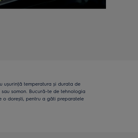
cu ușurinţă temperatura și durata de
șe sau somon. Bucură-te de tehnologia
e o dorești, pentru a găti preparatele