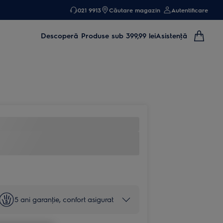
021 9913
Căutare magazin
Autentificare
Descoperă
Produse sub 399,99 lei
Asistenţă
5 ani garanţie, confort asigurat