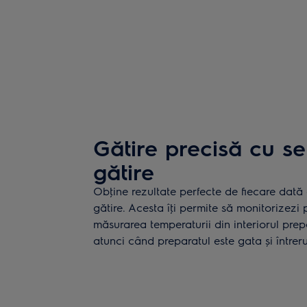
Gătire precisă cu s
gătire
Obţine rezultate perfecte de fiecare dată 
gătire. Acesta îţi permite să monitorizezi 
măsurarea temperaturii din interiorul prepa
atunci când preparatul este gata și întrer