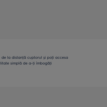
a de la distanţă cuptorul și poţi accesa
litate simplă de a-ţi îmbogăţi