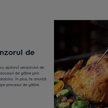
enzorul de
cu ajutorul senzorului de
procesul de gătire prin
ratului. În plus, te anunţă
upe procesul de gătire.