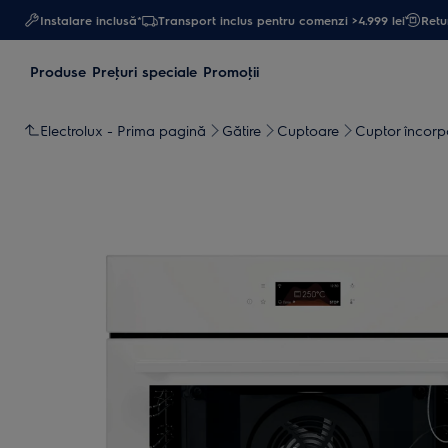
Instalare inclusă*
Transport inclus pentru comenzi >4.999 lei
Retur
Produse
Preţuri speciale
Promoţii
Electrolux - Prima pagină
Gătire
Cuptoare
Cuptor încorp