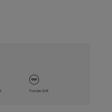
l
Funcţie Grill