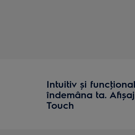
Intuitiv și funcţional
îndemâna ta. Afișa
Touch