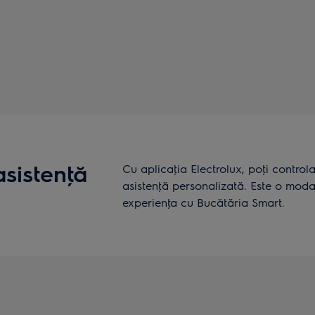
asistenţă
Cu aplicaţia Electrolux, poţi control
asistenţă personalizată. Este o moda
experienţa cu Bucătăria Smart.