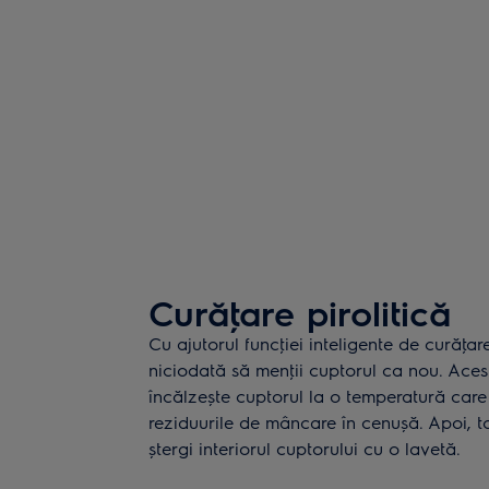
Curăţare pirolitică
Cu ajutorul funcţiei inteligente de curăţar
niciodată să menţii cuptorul ca nou. Aces
încălzește cuptorul la o temperatură care
reziduurile de mâncare în cenușă. Apoi, to
ștergi interiorul cuptorului cu o lavetă.