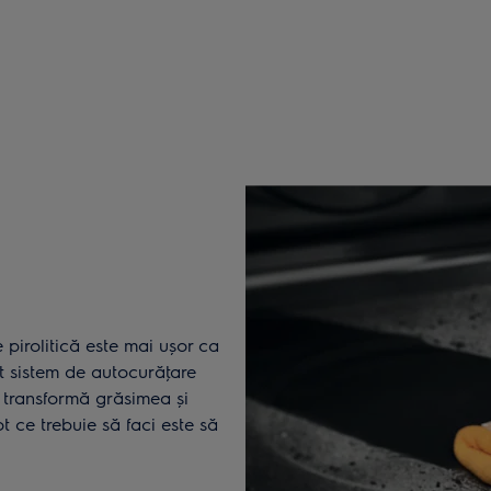
e pirolitică este mai ușor ca
t sistem de autocurăţare
 transformă grăsimea și
t ce trebuie să faci este să