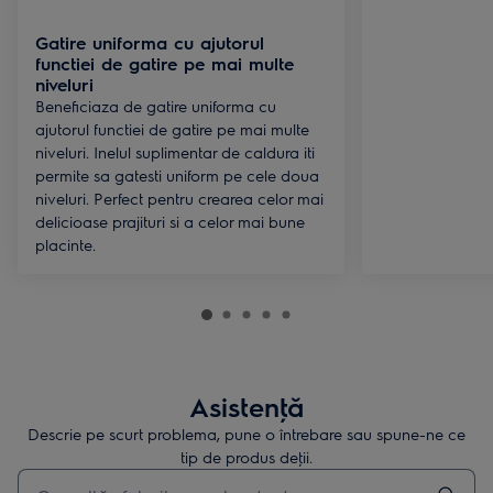
Gatire uniforma cu ajutorul
functiei de gatire pe mai multe
niveluri
Beneficiaza de gatire uniforma cu
ajutorul functiei de gatire pe mai multe
niveluri. Inelul suplimentar de caldura iti
permite sa gatesti uniform pe cele doua
niveluri. Perfect pentru crearea celor mai
delicioase prajituri si a celor mai bune
placinte.
Asistenţă
Descrie pe scurt problema, pune o întrebare sau spune-ne ce
tip de produs deţii.
Type to search for support articles