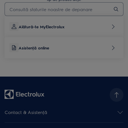
Type to search for support articles
Alătură-te MyElectrolux
Asistenţă online
Contact & Asistenţă
Formular contact