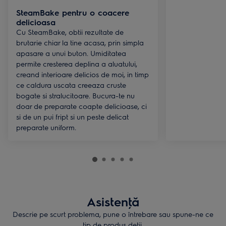
SteamBake pentru o coacere
delicioasa
Cu SteamBake, obtii rezultate de
brutarie chiar la tine acasa, prin simpla
apasare a unui buton. Umiditatea
permite cresterea deplina a aluatului,
creand interioare delicios de moi, in timp
ce caldura uscata creeaza cruste
bogate si stralucitoare. Bucura-te nu
doar de preparate coapte delicioase, ci
si de un pui fript si un peste delicat
preparate uniform.
Asistenţă
Descrie pe scurt problema, pune o întrebare sau spune-ne ce
tip de produs deţii.