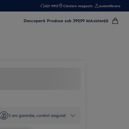
021 9913
Căutare magazin
Autentificare
Descoperă
Produse sub 399,99 lei
Asistenţă
5 ani garanţie, confort asigurat