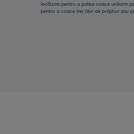
încălzire pentru a putea coace uniform pe
pentru a coace trei tăvi de prăjituri sau p