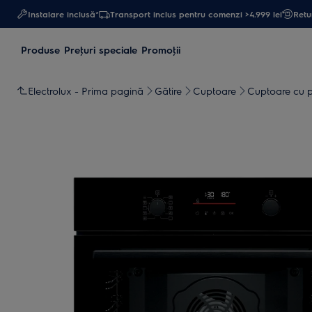
Instalare inclusă*
Transport inclus pentru comenzi >4.999 lei
Retur
Produse
Preţuri speciale
Promoţii
Electrolux - Prima pagină
Gătire
Cuptoare
Cuptoare cu p