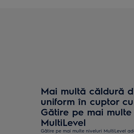
Mai multă căldură di
uniform în cuptor cu
Gătire pe mai multe 
MultiLevel
Gătire pe mai multe niveluri MultiLevel a