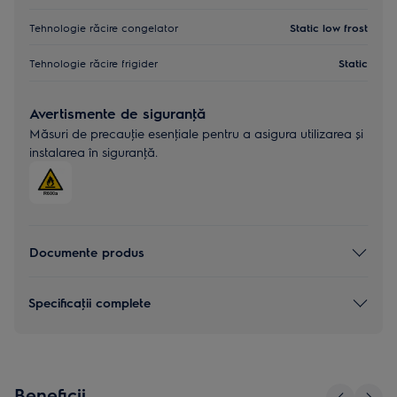
Tehnologie răcire congelator
Static low frost
Tehnologie răcire frigider
Static
Avertismente de siguranţă
Măsuri de precauţie esenţiale pentru a asigura utilizarea și
instalarea în siguranţă.
Documente produs
Specificaţii complete
Beneficii