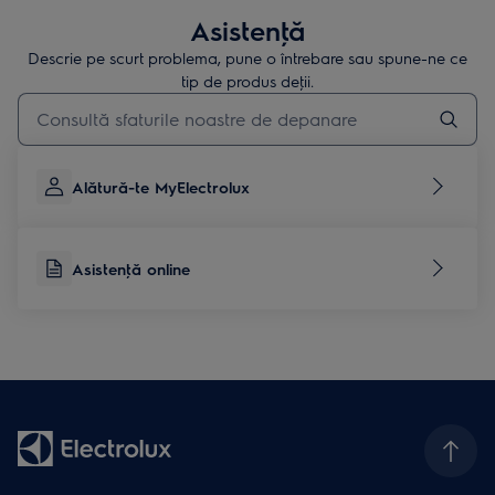
Asistenţă
Descrie pe scurt problema, pune o întrebare sau spune-ne ce
tip de produs deţii.
Type to search for support articles
Alătură-te MyElectrolux
Asistenţă online