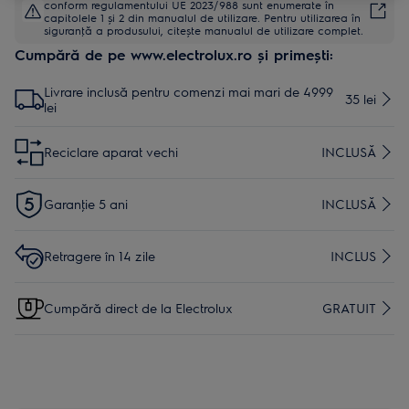
conform regulamentului UE 2023/988 sunt enumerate în
capitolele 1 și 2 din manualul de utilizare. Pentru utilizarea în
siguranţă a produsului, citește manualul de utilizare complet.
Cumpără de pe www.electrolux.ro și primești:
Livrare inclusă pentru comenzi mai mari de 4999
35 lei
lei
Reciclare aparat vechi
INCLUSĂ
Garanţie 5 ani
INCLUSĂ
Retragere în 14 zile
INCLUS
Cumpără direct de la Electrolux
GRATUIT