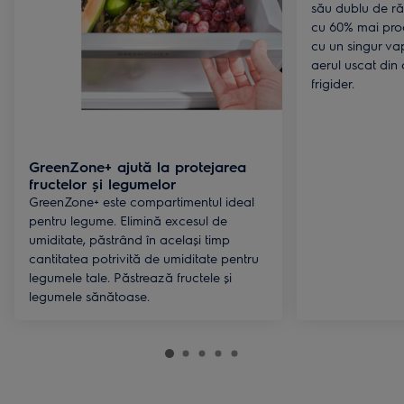
său dublu de ră
cu 60% mai proa
cu un singur va
aerul uscat din
frigider.
GreenZone+ ajută la protejarea
fructelor și legumelor
GreenZone+ este compartimentul ideal
pentru legume. Elimină excesul de
umiditate, păstrând în același timp
cantitatea potrivită de umiditate pentru
legumele tale. Păstrează fructele și
legumele sănătoase.