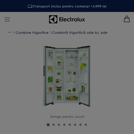
Transport inclus pentru comenzi >4.999 lei
Combine frigorifice
Combină frigorifică side by side
Atinge pentru zoom