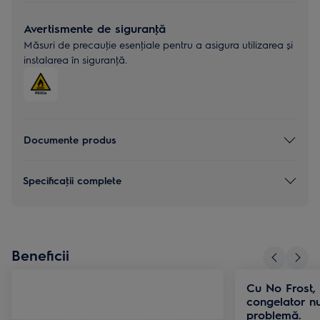
Avertismente de siguranţă
Măsuri de precauţie esenţiale pentru a asigura utilizarea și
instalarea în siguranţă.
Documente produs
Specificaţii complete
Beneficii
Cu No Frost,
congelator n
problemă.