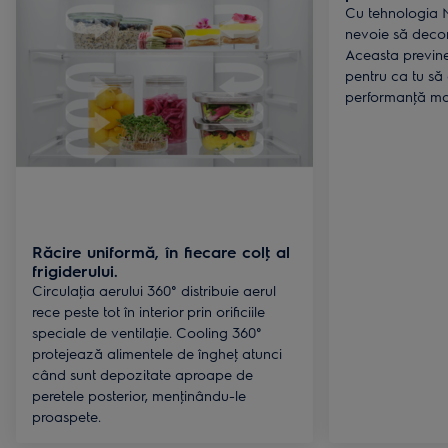
Cu tehnologia N
nevoie să decon
Aceasta previn
pentru ca tu să
performanţă m
Răcire uniformă, în fiecare colţ al
frigiderului.
Circulaţia aerului 360° distribuie aerul
rece peste tot în interior prin orificiile
speciale de ventilaţie. Cooling 360°
protejează alimentele de îngheţ atunci
când sunt depozitate aproape de
peretele posterior, menţinându-le
proaspete.