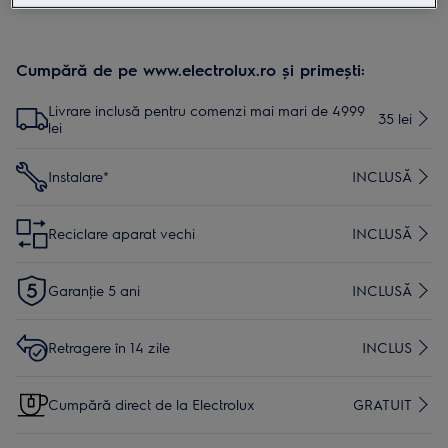
Cumpără de pe www.electrolux.ro și primești:
Livrare inclusă pentru comenzi mai mari de 4999
35 lei
lei
Instalare*
INCLUSĂ
Reciclare aparat vechi
INCLUSĂ
Garanţie 5 ani
INCLUSĂ
Retragere în 14 zile
INCLUS
Cumpără direct de la Electrolux
GRATUIT