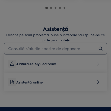
Asistenţă
Descrie pe scurt problema, pune o întrebare sau spune-ne ce
tip de produs deţii.
Type to search for support articles
Alătură-te MyElectrolux
Asistenţă online