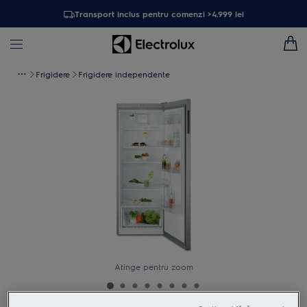
Transport inclus pentru comenzi >4.999 lei
Frigidere
Frigidere independente
Atinge pentru zoom