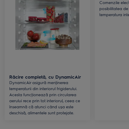
Comenzile electr
posibilitatea de 
temperatura inte
Răcire completă, cu DynamicAir
DynamicAir asigură menţinerea
temperaturii din interiorul frigiderului.
Acesta funcţionează prin circularea
aerului rece prin tot interiorul, ceea ce
înseamnă că atunci când ușa este
deschisă, alimentele sunt protejate.