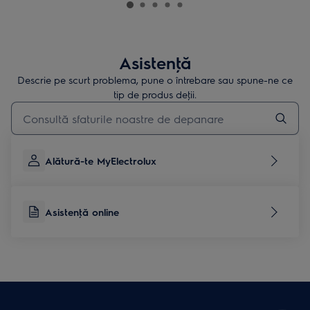
Asistenţă
Descrie pe scurt problema, pune o întrebare sau spune-ne ce
tip de produs deţii.
Type to search for support articles
Alătură-te MyElectrolux
Asistenţă online