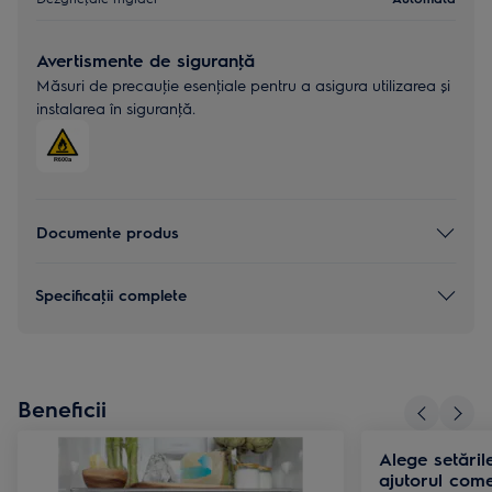
Avertismente de siguranţă
Măsuri de precauţie esenţiale pentru a asigura utilizarea și
instalarea în siguranţă.
Documente produs
Specificaţii complete
Beneficii
Alege setările
ajutorul come