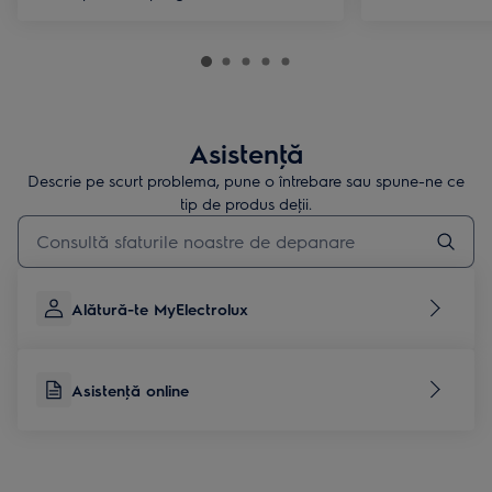
Asistenţă
Descrie pe scurt problema, pune o întrebare sau spune-ne ce
tip de produs deţii.
Type to search for support articles
Alătură-te MyElectrolux
Asistenţă online