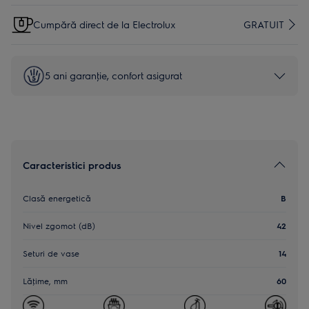
Cumpără direct de la Electrolux
GRATUIT
5 ani garanţie, confort asigurat
Caracteristici produs
Clasă energetică
B
Nivel zgomot (dB)
42
Seturi de vase
14
Lăţime, mm
60