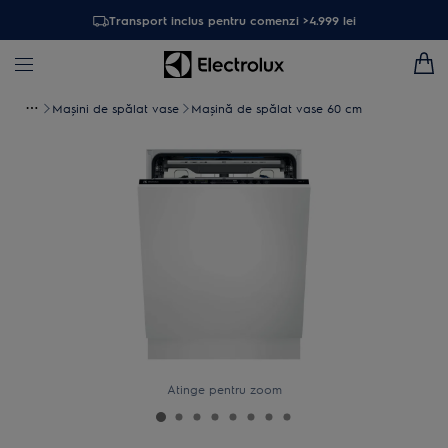
Transport inclus pentru comenzi >4.999 lei
Maşini de spălat vase
Mașină de spălat vase 60 cm
Atinge pentru zoom