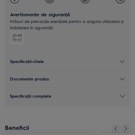
Avertismente de siguranţă
Măsuri de precauţie esenţiale pentru a asigura utilizarea și
instalarea în siguranţă.
Specificaţii-cheie
Documente produs
Specificaţii complete
Beneficii