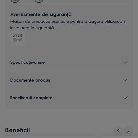
Avertismente de siguranţă
Măsuri de precauţie esenţiale pentru a asigura utilizarea și
instalarea în siguranţă.
Specificaţii-cheie
Documente produs
Specificaţii complete
Beneficii