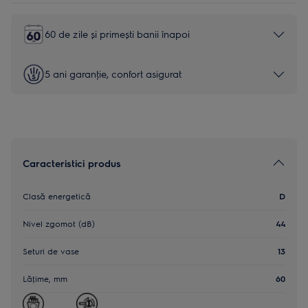
60 de zile și primești banii înapoi
5 ani garanţie, confort asigurat
Caracteristici produs
Clasă energetică
D
Nivel zgomot (dB)
44
Seturi de vase
13
Lăţime, mm
60