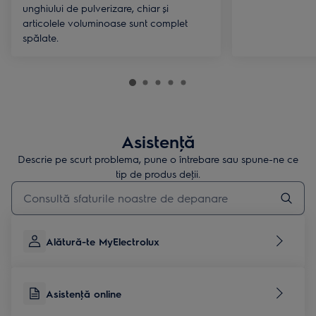
unghiului de pulverizare, chiar și
articolele voluminoase sunt complet
spălate.
Asistenţă
Descrie pe scurt problema, pune o întrebare sau spune-ne ce
tip de produs deţii.
Type to search for support articles
Alătură-te MyElectrolux
Asistenţă online