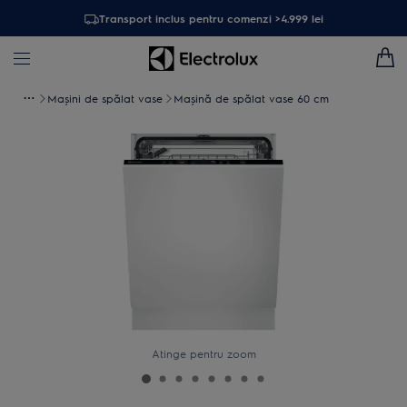
Transport inclus pentru comenzi >4.999 lei
Maşini de spălat vase
Mașină de spălat vase 60 cm
Atinge pentru zoom