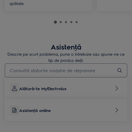
spălate.
Asistenţă
Descrie pe scurt problema, pune o întrebare sau spune-ne ce
tip de produs deţii.
Type to search for support articles
Alătură-te MyElectrolux
Asistenţă online