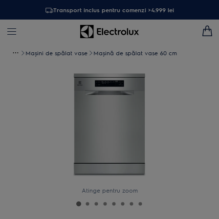
Transport inclus pentru comenzi >4.999 lei
Maşini de spălat vase
Mașină de spălat vase 60 cm
Atinge pentru zoom