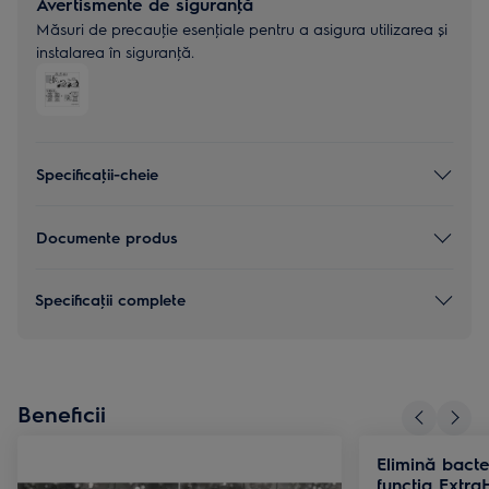
Avertismente de siguranţă
Măsuri de precauţie esenţiale pentru a asigura utilizarea și
instalarea în siguranţă.
Specificaţii-cheie
Documente produs
Specificaţii complete
Beneficii
Elimină bacte
funcţia Extra