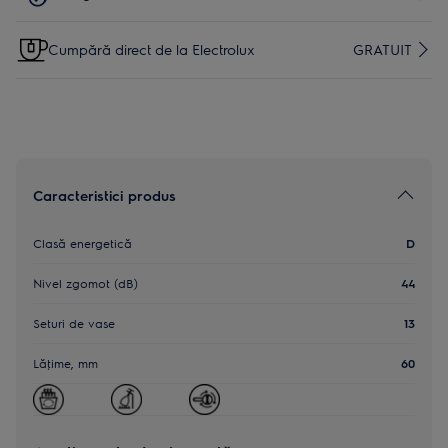
Cumpără direct de la Electrolux
GRATUIT
Caracteristici produs
Clasă energetică
D
Nivel zgomot (dB)
44
Seturi de vase
13
Lăţime, mm
60