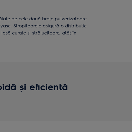
pălate de cele două braţe pulverizatoare
vase. Stropitoarele asigură o distribuţie
asă curate și strălucitoare, atât în
idă și eficientă