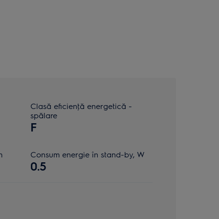
Clasă eficienţă energetică -
spălare
F
m
Consum energie în stand-by, W
0.5