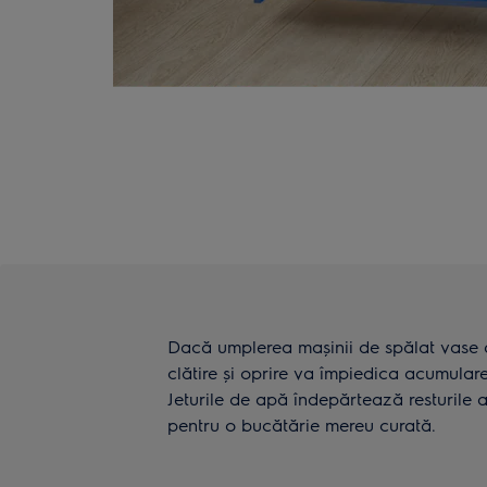
Dacă umplerea mașinii de spălat vase 
clătire și oprire va împiedica acumular
Jeturile de apă îndepărtează resturile a
pentru o bucătărie mereu curată.