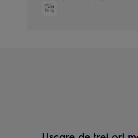
Uscare de trei ori m