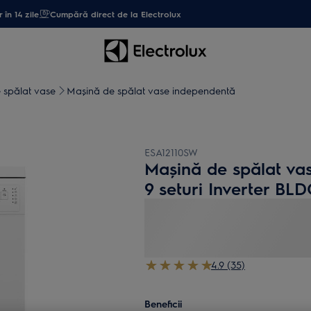
 în 14 zile
Cumpără direct de la Electrolux
 spălat vase
Mașină de spălat vase independentă
ESA12110SW
Mașină de spălat vas
9 seturi Inverter BLD
4.9 (35)
Beneficii