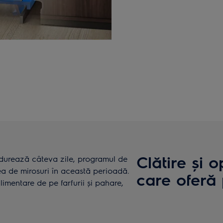
Clătire și 
durează câteva zile, programul de
ea de mirosuri în această perioadă.
care oferă
limentare de pe farfurii și pahare,