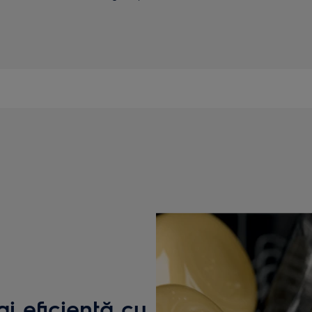
ai eficientă cu