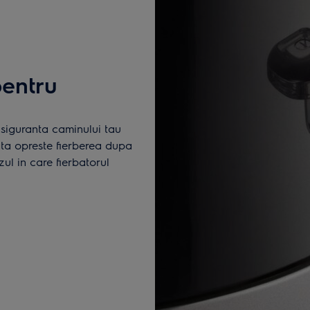
entru
siguranta caminului tau
tata opreste fierberea dupa
ul in care fierbatorul