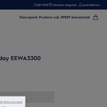
021 9913
Căutare magazin
Autentificare
Descoperă
Produse sub 399,99 lei
Asistenţă
r day EEWA3300
ați fără a accepta