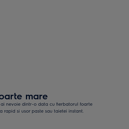
foarte mare
ai nevoie dintr-o data cu fierbatorul foarte
ra rapid si usor paste sau taietei instant.