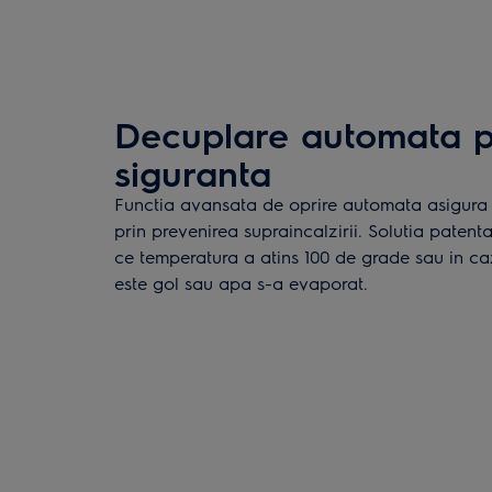
Decuplare automata p
siguranta
Functia avansata de oprire automata asigura 
prin prevenirea supraincalzirii. Solutia paten
ce temperatura a atins 100 de grade sau in caz
este gol sau apa s-a evaporat.