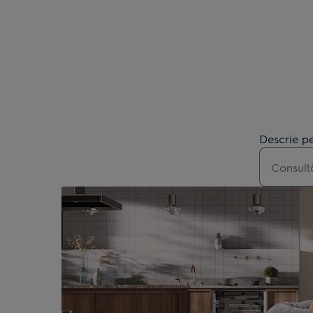
Descrie pe
Type to s