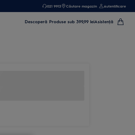
021 9913
Căutare magazin
Autentificare
Descoperă
Produse sub 399,99 lei
Asistenţă