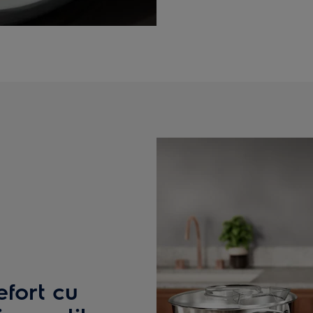
efort cu