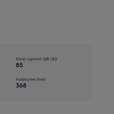
Nivel zgomot (dB (A))
85
Adâncime (mm)
368