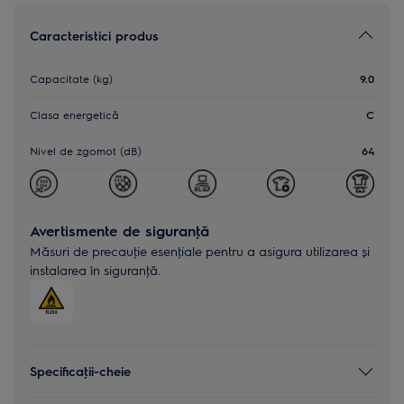
Caracteristici produs
Capacitate (kg)
9.0
Clasa energetică
C
Nivel de zgomot (dB)
64
Avertismente de siguranţă
Măsuri de precauţie esenţiale pentru a asigura utilizarea și
instalarea în siguranţă.
Specificaţii-cheie