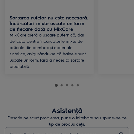
Sortarea rufelor nu este necesară.
Încărcături mixte uscate uniform
de fiecare dată cu MixCare
MixCare oferă o uscare puternică, dar
delicată pentru încărcăturile mixte de
articole din bumbac și materiale
sintetice, asigurându-se că hainele sunt
uscate uniform, fără a necesita sortare
prealabilă.
Asistenţă
Descrie pe scurt problema, pune o întrebare sau spune-ne ce
tip de produs deţii.
Type to search for support articles