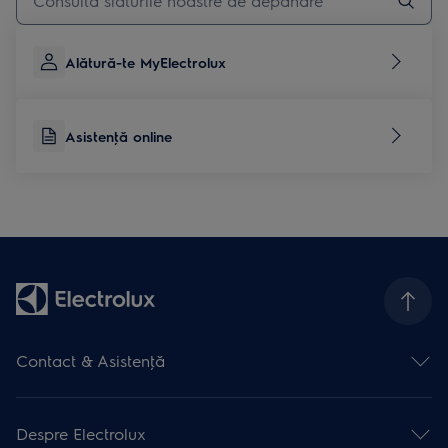
Alătură-te MyElectrolux
Asistenţă online
Contact & Asistenţă
Formular contact
Asistenţă online
Despre Electrolux
Asistenţă service