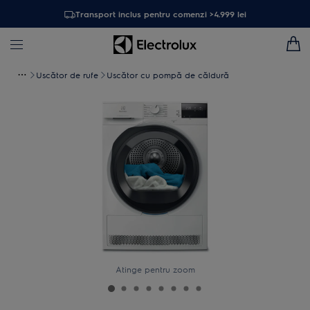
Transport inclus pentru comenzi >4.999 lei
Uscător de rufe
Uscător cu pompă de căldură
Atinge pentru zoom