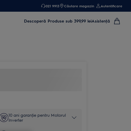
021 9913
Căutare magazin
Autentificare
Descoperă
Produse sub 399,99 lei
Asistenţă
10 ani garanţie pentru Motorul
Inverter