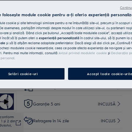
Economisește spaţiu fără compromisuri cu PerfectCare
600 cu SensiCare.
Continu
SensiCare optimizează durata și consumul de apă și
e folosește module cookie pentru a-ţi oferi o experienţă personaliz
energie.
Îndepărtează 99,99% din bacterii și virusuri* cu
le cookie și alte tehnologii similare pentru a ne îmbunătăţi site-ul, precum și în scopuri
programul Anti-Allergy cu abur
e asemenea, partajăm informaţii despre modul în care utilizezi site-ul, cu partenerii noșt
vare și analiză. Dând click pe butonul „Acceptă toate modulele cookie”, accepţi utiliz
l încât să îţi putem oferi o
experienţă personalizată
în cadrul site-ului, să îţi punem la 
Cumpără de pe www.electrolux.ro și primești:
iale
și să îţi afișăm reclame adaptate preferinţelor. Dacă alegi să dai click pe „Continuă 
ochezi modulele cookie neesenţiale, ceea ce poate afecta experienţa de navigare și servic
Livrare inclusă pentru comenzi mai
35 lei
ri. Pentru mai multe informaţii, consultă
Avizul privind modulele cookie
și
Declaraţia p
mari de 4999 lei
 personal
.
Instalare*
INCLUSĂ
Setări cookie-uri
Accept toate cookie-uril
Reciclare aparat vechi
INCLUSĂ
Garanţie 5 ani
INCLUSĂ
ă conform
Retragere în 14 zile
INCLUS
1 și 2 din
dusului,