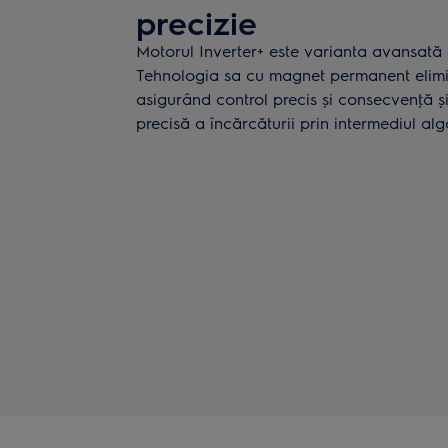
precizie
Motorul Inverter+ este varianta avansată 
Tehnologia sa cu magnet permanent elimi
asigurând control precis și consecvenţă 
precisă a încărcăturii prin intermediul alg