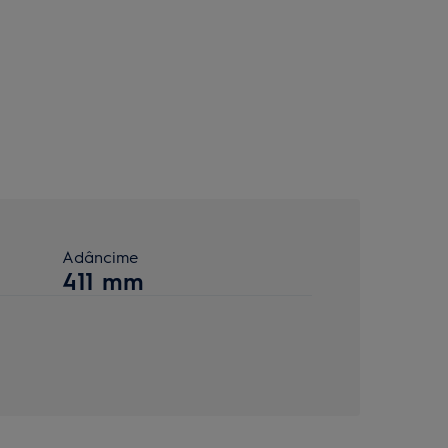
Adâncime
411 mm