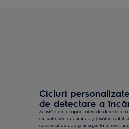
Cicluri personalizat
de detectare a încăr
SensiCare cu capacitatea de detectare a 
ciclurile pentru bumbac și ţesături sintet
consumul de apă și energie la dimensiunea 