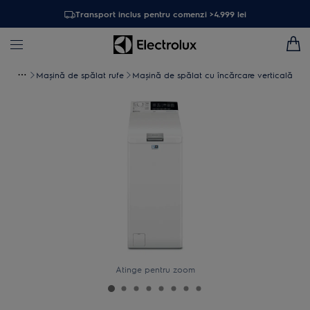
Transport inclus pentru comenzi >4.999 lei
Maşină de spălat rufe
Mașină de spălat cu încărcare verticală
Atinge pentru zoom