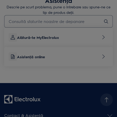
Asistenţă
Descrie pe scurt problema, pune o întrebare sau spune-ne ce
tip de produs deţii.
Type to search for support articles
Alătură-te MyElectrolux
Asistenţă online
Contact & Asistenţă