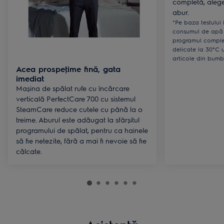
completă, aleg
abur.
*Pe baza testului
consumul de apă 
programul complet
delicate la 30°C 
articole din bumb
Acea prospeţime fină, gata
imediat
Mașina de spălat rufe cu încărcare
verticală PerfectCare 700 cu sistemul
SteamCare reduce cutele cu până la o
treime. Aburul este adăugat la sfârșitul
programului de spălat, pentru ca hainele
să fie netezite, fără a mai fi nevoie să fie
călcate.