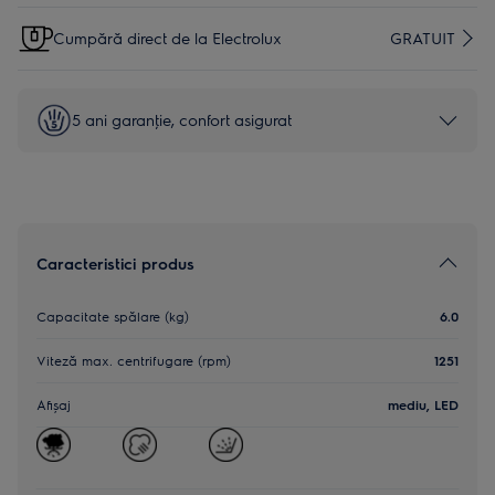
Cumpără direct de la Electrolux
GRATUIT
5 ani garanţie, confort asigurat
Caracteristici produs
Capacitate spălare (kg)
6.0
Viteză max. centrifugare (rpm)
1251
Afișaj
mediu, LED