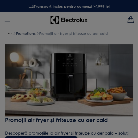
Transport inclus pentru comenzi >4.999 lei
Promotions
Promoții air fryer și friteuze cu aer cald
Promoții air fryer și friteuze cu aer cald
Descoperă promoțiile la air fryer și friteuze cu aer cald – soluții