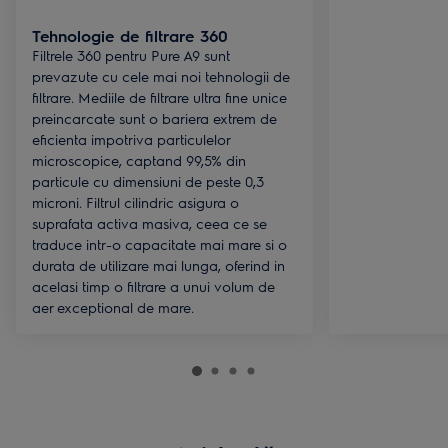
Tehnologie de filtrare 360
Filtrele 360 pentru Pure A9 sunt
prevazute cu cele mai noi tehnologii de
filtrare. Mediile de filtrare ultra fine unice
preincarcate sunt o bariera extrem de
eficienta impotriva particulelor
microscopice, captand 99,5% din
particule cu dimensiuni de peste 0,3
microni. Filtrul cilindric asigura o
suprafata activa masiva, ceea ce se
traduce intr-o capacitate mai mare si o
durata de utilizare mai lunga, oferind in
acelasi timp o filtrare a unui volum de
aer exceptional de mare.