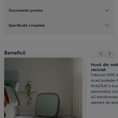
Documente produs
Specificaţii complete
Beneficii
Husă din mate
reciclat
Fabricat 100% di
acest poliester 
KVADRAT a fost 
personaliza oric
A7, transformân
element de desig