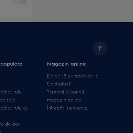
 populare
Magazin online
De ce să cumperi de la
Electrolux?
pălat rufe
Termeni și condiţii
de rufe
magazin online
pălat rufe cu
Întrebări frecvente
re de aer
e