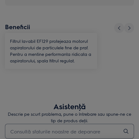
Beneficii
Filtrul lavabil EF129 protejeaza motorul
aspiratorului de particulele fine de praf.
Pentru a mentine performanta ridicata a
aspiratorului, spala filtrul regulat.
Asistenţă
Descrie pe scurt problema, pune o întrebare sau spune-ne ce
tip de produs deţii.
Type to search for support articles