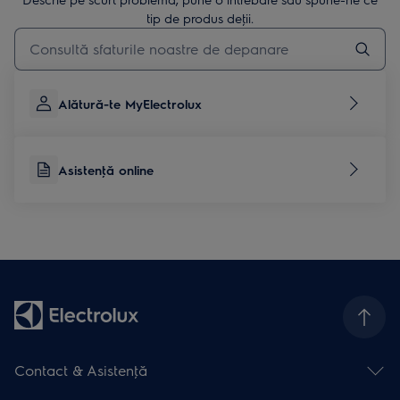
tip de produs deţii.
Type to search for support articles
Alătură-te MyElectrolux
Asistenţă online
Contact & Asistenţă