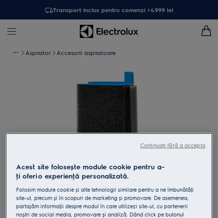
Transport inclus pentru comenzi >4.999 lei
Aspirator
Accesorii aspiratoare
Continuați fără a accepta
Acest site folosește module cookie pentru a-
ţi oferi o experienţă personalizată.
Atinge pentru zoom
Folosim module cookie și alte tehnologii similare pentru a ne îmbunătăţi
site-ul, precum și în scopuri de marketing și promovare. De asemenea,
partajăm informaţii despre modul în care utilizezi site-ul, cu partenerii
noștri de social media, promovare și analiză. Dând click pe butonul