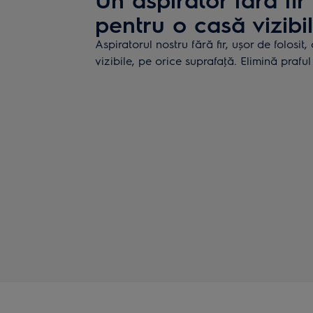
pentru o casă vizibi
Aspiratorul nostru fără fir, ușor de folosit,
vizibile, pe orice suprafaţă. Elimină praful 