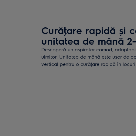
Curăţare rapidă și 
unitatea de mână 2-
Descoperă un aspirator comod, adaptabil
uimitor. Unitatea de mână este ușor de de
vertical pentru o curăţare rapidă în locuri