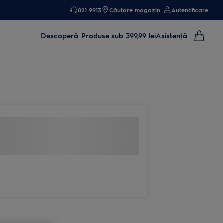
021 9913
Căutare magazin
Autentificare
Descoperă
Produse sub 399,99 lei
Asistenţă