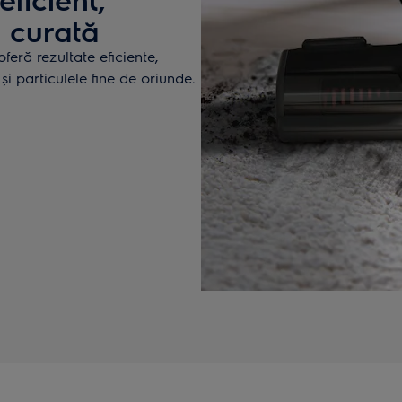
l curată
 oferă rezultate eficiente,
și particulele fine de oriunde.​