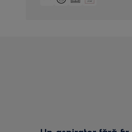
Un aspirator fără fir 