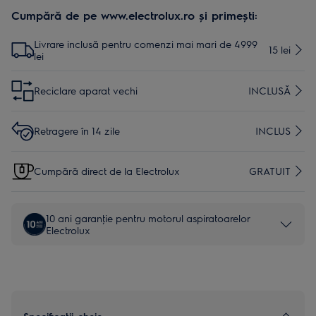
Cumpără de pe www.electrolux.ro și primești:
Livrare inclusă pentru comenzi mai mari de 4999
15 lei
lei
Reciclare aparat vechi
INCLUSĂ
Retragere în 14 zile
INCLUS
Cumpără direct de la Electrolux
GRATUIT
10 ani garanţie pentru motorul aspiratoarelor
Electrolux