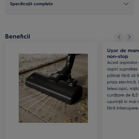
Specificaţii complete
Beneficii
Ușor de mane
non-stop
Acest aspirator
aspiri suprafețe
pătrați fără să 
priza electrică.
telescopic, roțil
curățare de 8,5 
ușurință în mai m
fără întrerupere.