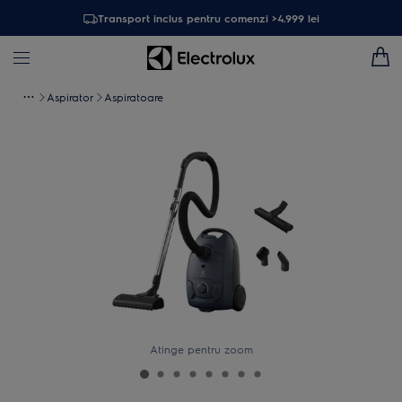
Transport inclus pentru comenzi >4.999 lei
Aspirator
Aspiratoare
Atinge pentru zoom