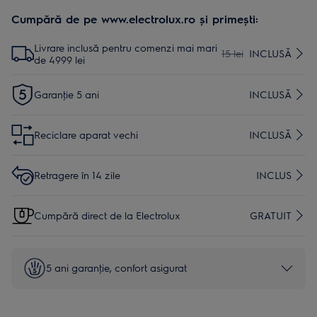
Cumpără de pe www.electrolux.ro și primești:
Livrare inclusă pentru comenzi mai mari
15 lei
INCLUSĂ
de 4999 lei
Garanţie 5 ani
INCLUSĂ
Reciclare aparat vechi
INCLUSĂ
Retragere în 14 zile
INCLUS
Cumpără direct de la Electrolux
GRATUIT
5 ani garanţie, confort asigurat