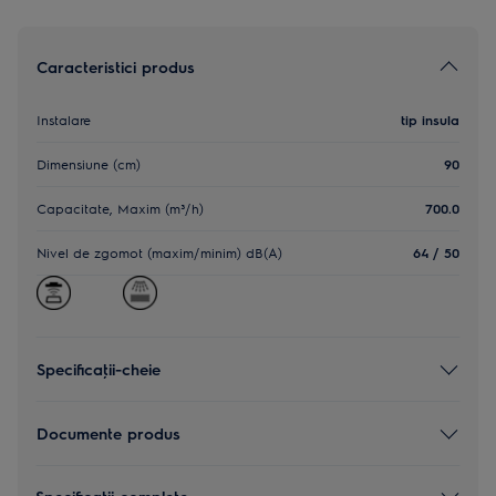
Caracteristici produs
Instalare
tip insula
Dimensiune (cm)
90
Capacitate, Maxim (m³/h)
700.0
Nivel de zgomot (maxim/minim) dB(A)
64 / 50
Specificaţii-cheie
Documente produs