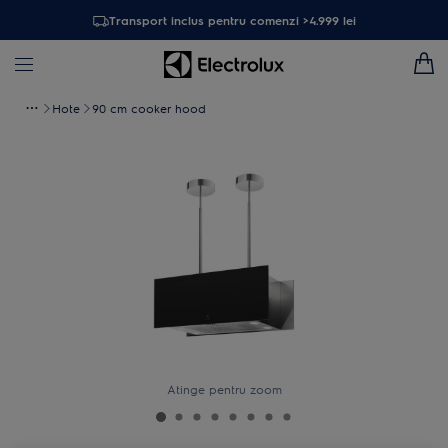
Transport inclus pentru comenzi >4.999 lei
Hote
90 cm cooker hood
Atinge pentru zoom