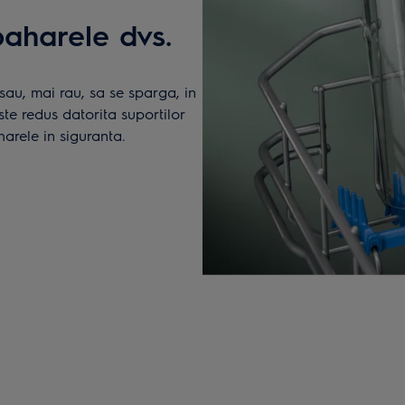
paharele dvs.
sau, mai rau, sa se sparga, in
ste redus datorita suportilor
arele in siguranta.