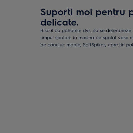
Suporti moi pentru 
delicate.
Riscul ca paharele dvs. sa se deterioreze 
timpul spalarii in masina de spalat vase e
de cauciuc moale, SoftSpikes, care tin pah