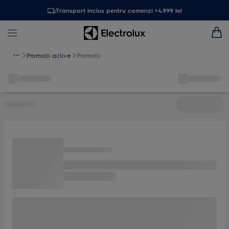
Transport inclus pentru comenzi >4.999 lei
Promoţii active
Promotii