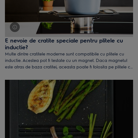
E nevoie de cratite speciale pentru plitele cu
inductie?
Multe dintre cratitele moderne sunt compatibile cu plitele cu
inductie. Acestea pot fi testate cu un magnet. Daca magnetul
este atras de baza cratitei, aceasta poate fi folosita pe plitele cu
inductie.