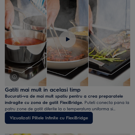
Gatiti mai mult in acelasi timp
Bucurati-va de mai mult spatiu pentru a crea preparatele
indragite cu zona de gatit FlexiBridge.
Puteti conecta pana la
patru zone de gatit diferite la o temperatura uniforma si
constanta, reusind astfel sa gatiti pentru toata familia sau pentru
Vizualizati Plitele Infinite cu FlexiBridge
grupul dumneavoastra de prieteni.