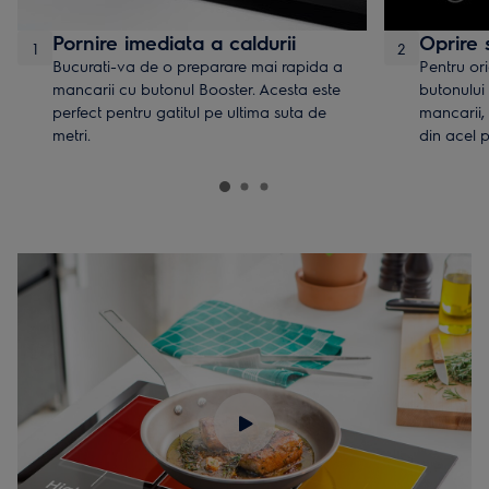
Pornire imediata a caldurii
Oprire 
1
2
Bucurati-va de o preparare mai rapida a
Pentru ori
mancarii cu butonul Booster. Acesta este
butonului
perfect pentru gatitul pe ultima suta de
mancarii,
metri.
din acel p