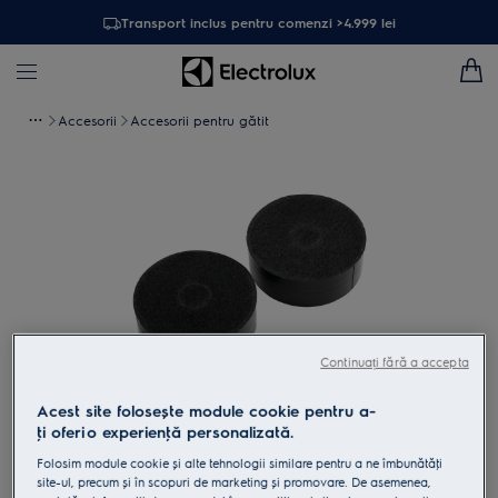
Transport inclus pentru comenzi >4.999 lei
Accesorii
Accesorii pentru gătit
Continuați fără a accepta
Acest site folosește module cookie pentru a-
ţi oferi o experienţă personalizată.
Atinge pentru zoom
Folosim module cookie și alte tehnologii similare pentru a ne îmbunătăţi
site-ul, precum și în scopuri de marketing și promovare. De asemenea,