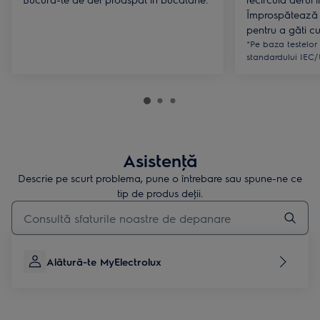
Împrospătează 
pentru a găti cu
*Pe baza testelor
standardului IEC/
Asistenţă
Descrie pe scurt problema, pune o întrebare sau spune-ne ce
tip de produs deţii.
Type to search for support articles
Alătură-te MyElectrolux