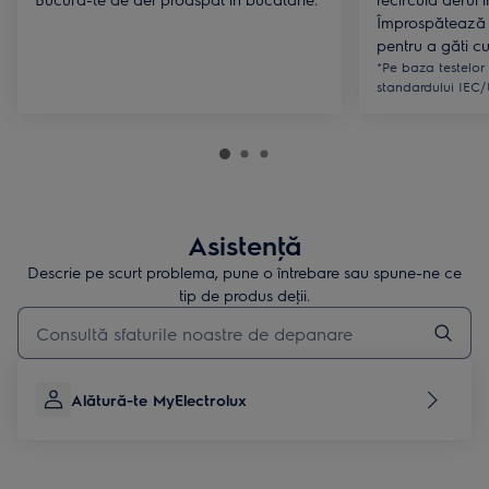
Împrospătează 
pentru a găti cu
*Pe baza testelor
standardului IEC/
Asistenţă
Descrie pe scurt problema, pune o întrebare sau spune-ne ce
tip de produs deţii.
Type to search for support articles
Alătură-te MyElectrolux