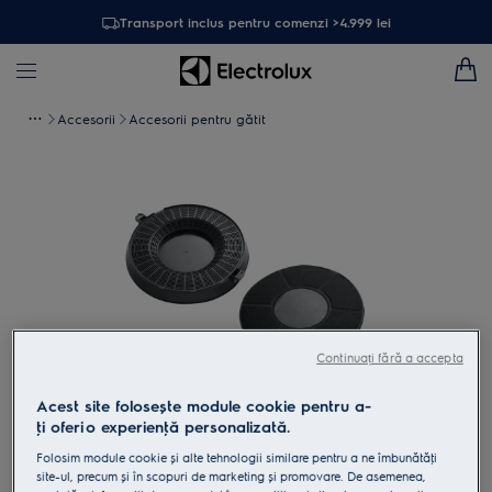
Transport inclus pentru comenzi >4.999 lei
Accesorii
Accesorii pentru gătit
Continuați fără a accepta
Acest site folosește module cookie pentru a-
ţi oferi o experienţă personalizată.
Atinge pentru zoom
Folosim module cookie și alte tehnologii similare pentru a ne îmbunătăţi
site-ul, precum și în scopuri de marketing și promovare. De asemenea,