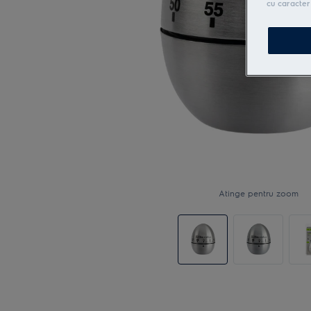
cu caracter
Atinge pentru zoom