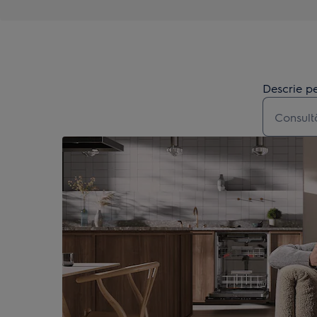
Descrie pe
Type to s