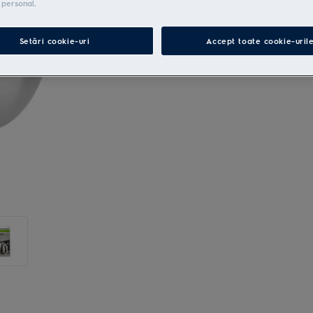
 personal
.
Setări cookie-uri
Accept toate cookie-uril