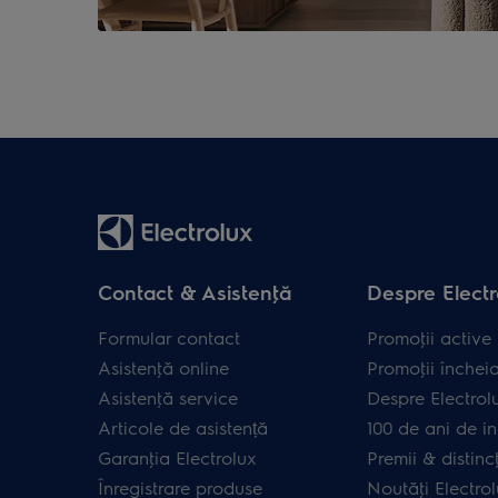
Contact & Asistenţă
Despre Electr
Formular contact
Promoţii active
Asistenţă online
Promoţii închei
Asistenţă service
Despre Electrol
Articole de asistență
100 de ani de in
Garanţia Electrolux
Premii & distincţ
Înregistrare produse
Noutăţi Electro