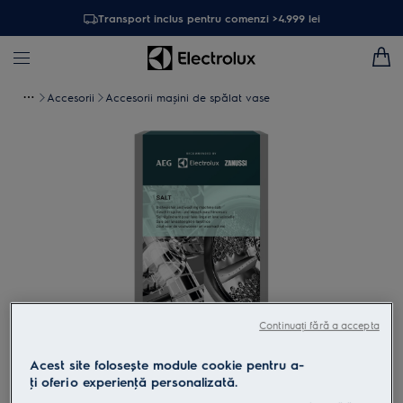
Transport inclus pentru comenzi >4.999 lei
Accesorii
Accesorii mașini de spălat vase
Continuați fără a accepta
Atinge pentru zoom
Acest site folosește module cookie pentru a-
ţi oferi o experienţă personalizată.