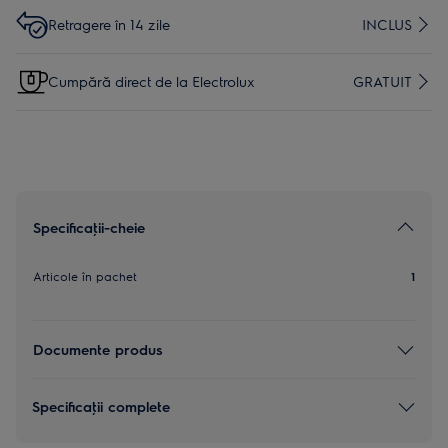
Retragere în 14 zile
INCLUS
Cumpără direct de la Electrolux
GRATUIT
Specificaţii-cheie
Articole în pachet
1
Documente produs
Specificaţii complete