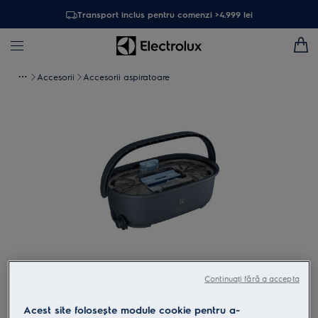
Transport inclus pentru comenzi >4.999 lei
Accesorii
Accesorii aspiratoare
Atinge pentru zoom
Continuați fără a accepta
Acest site folosește module cookie pentru a-