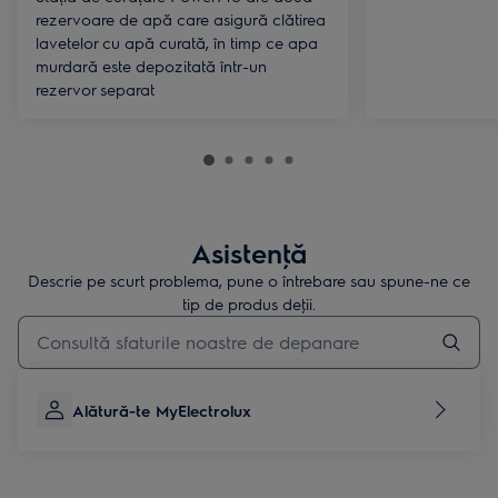
rezervoare de apă care asigură clătirea
lavetelor cu apă curată, în timp ce apa
murdară este depozitată într-un
rezervor separat
Asistenţă
Descrie pe scurt problema, pune o întrebare sau spune-ne ce
tip de produs deţii.
Type to search for support articles
Alătură-te MyElectrolux