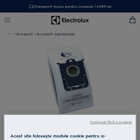
Transport inclus pentru comenzi >4.999 lei
Accesorii
Accesorii aspiratoare
Atinge pentru zoom
Continuați fără a accepta
Acest site folosește module cookie pentru a-