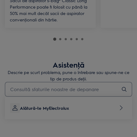
Sacul de aspirator s-bag® Classic Long
Performance poate fi folosit cu până la
50% mai mult decât sacii de aspirator
convenţionali din hârtie.
Asistenţă
Descrie pe scurt problema, pune o întrebare sau spune-ne ce
tip de produs deţii.
Type to search for support articles
Alătură-te MyElectrolux