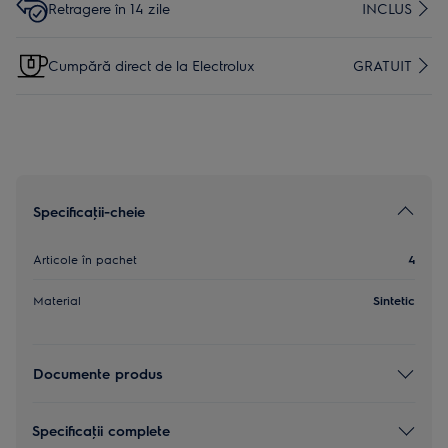
Retragere în 14 zile
INCLUS
Cumpără direct de la Electrolux
GRATUIT
Specificaţii-cheie
Articole în pachet
4
Material
Sintetic
Documente produs
Specificaţii complete