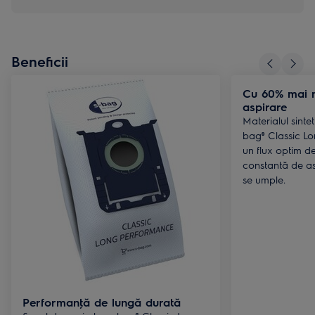
Beneficii
Cu 60% mai m
aspirare
Materialul sintet
bag® Classic L
un flux optim de
constantă de as
se umple.
Performanţă de lungă durată