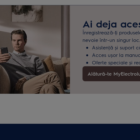
Ai deja ace
Înregistrează-ți produsel
nevoie într-un singur loc
Asistenţă și suport c
Acces ușor la manuale
Oferte speciale și re
Alătură-te MyElectrol