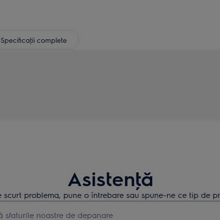
Specificaţii complete
Asistenţă
 scurt problema, pune o întrebare sau spune-ne ce tip de pr
earch for support articles