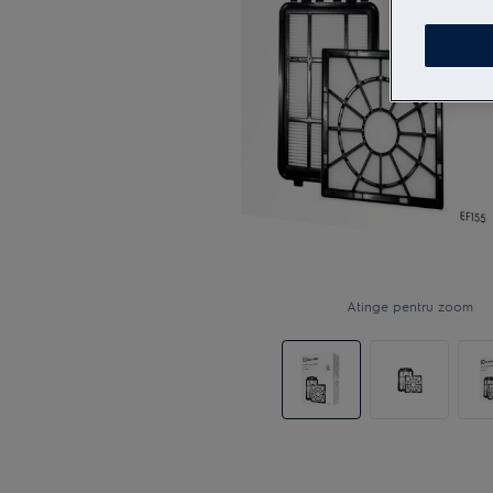
Atinge pentru zoom