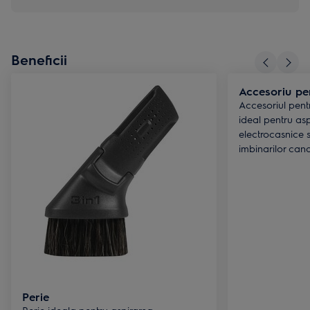
Beneficii
Accesoriu pen
Accesoriul pentr
ideal pentru asp
electrocasnice 
imbinarilor canap
Perie