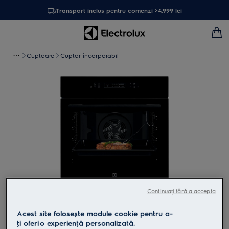
Transport inclus pentru comenzi >4.999 lei
Cuptoare
Cuptor încorporabil
Continuați fără a accepta
Atinge pentru zoom
Acest site folosește module cookie pentru a-
ţi oferi o experienţă personalizată.