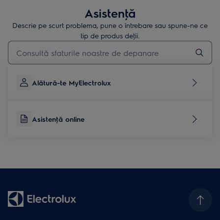
Asistenţă
Descrie pe scurt problema, pune o întrebare sau spune-ne ce
tip de produs deţii.
Type to search for support articles
Alătură-te MyElectrolux
Asistenţă online