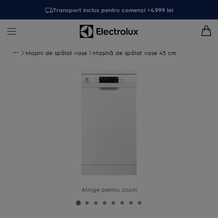
Transport inclus pentru comenzi >4.999 lei
Maşini de spălat vase
Mașină de spălat vase 45 cm
Atinge pentru zoom