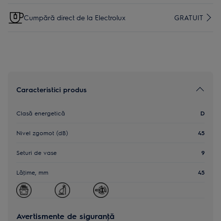
Cumpără direct de la Electrolux
GRATUIT
Caracteristici produs
Clasă energetică
D
Nivel zgomot (dB)
45
Seturi de vase
9
Lăţime, mm
45
Avertismente de siguranţă