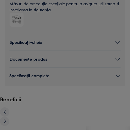
Măsuri de precauţie esenţiale pentru a asigura utilizarea și
instalarea în siguranţă.
Specificaţii-cheie
Documente produs
Specificaţii complete
Beneficii