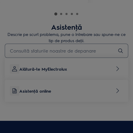
Asistenţă
Descrie pe scurt problema, pune o întrebare sau spune-ne ce
tip de produs deţii.
Type to search for support articles
Alătură-te MyElectrolux
Asistenţă online