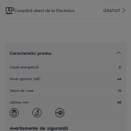
Cumpără direct de la Electrolux
GRATUIT
Caracteristici produs
Clasă energetică
C
Nivel zgomot (dB)
44
Seturi de vase
14
Lăţime, mm
60
Avertismente de siguranţă