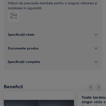
Măsuri de precauţie esenţiale pentru a asigura utilizarea și
instalarea în siguranţă.
Specificaţii-cheie
Documente produs
Specificaţii complete
Beneficii
Toate tacâmur
singur ciclu 