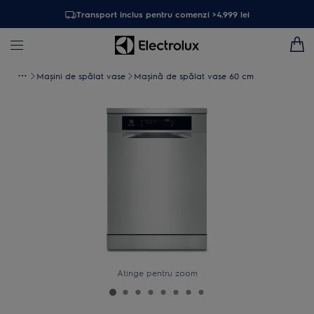
Transport inclus pentru comenzi >4.999 lei
Maşini de spălat vase
Mașină de spălat vase 60 cm
Atinge pentru zoom