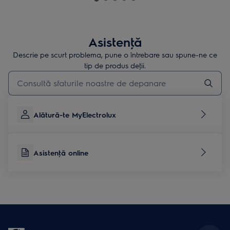
Asistenţă
Descrie pe scurt problema, pune o întrebare sau spune-ne ce
tip de produs deţii.
Type to search for support articles
Alătură-te MyElectrolux
Asistenţă online