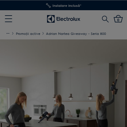
Instalare inclusă*
Cautare
0
Menu
Promoţii active
Adrian Nartea Giveaway - Seria 800