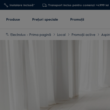
Instalare inclusă*
Transport inclus pentru comenzi >4.999 lei
Produse
Preţuri speciale
Promoţii
Electrolux - Prima pagină
Local
Promoţii active
Aspir