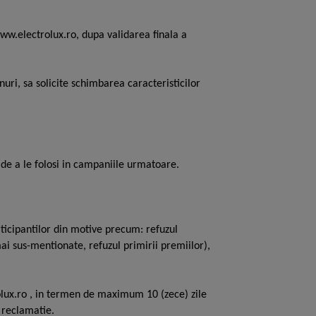
www.electrolux.ro, dupa validarea finala a
uri, sa solicite schimbarea caracteristicilor
de a le folosi in campaniile urmatoare.
rticipantilor din motive precum: refuzul
ai sus-mentionate, refuzul primirii premiilor),
lux.ro , in termen de maximum 10 (zece) zile
o reclamatie.