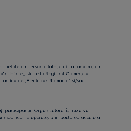
ietate cu personalitate juridică română, cu
r de înregistrare la Registrul Comerţului
ontinuare „Electrolux România” și/sau
 participanţii. Organizatorul își rezervă
i modificările operate, prin postarea acestora