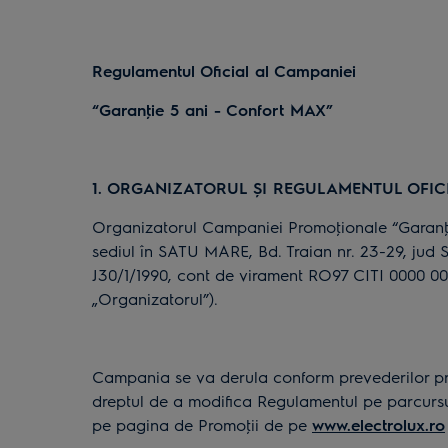
Regulamentul Oficial al Campaniei
“Garanţie 5 ani - Confort MAX”
1. ORGANIZATORUL ȘI REGULAMENTUL OFIC
Organizatorul Campaniei Promoţionale “Garanţ
sediul în SATU MARE, Bd. Traian nr. 23-29, jud 
J30/1/1990, cont de virament RO97 CITI 0000 0
„Organizatorul”).
Campania se va derula conform prevederilor prez
dreptul de a modifica Regulamentul pe parcursul
pe pagina de Promoţii de pe
www.electrolux.ro