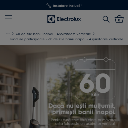
Instalare inclusă*
Cautare
0
Menu
60 de zile banii înapoi - Aspiratoare verticale
Produse participante - 60 de zile banii înapoi - Aspiratoare verticale