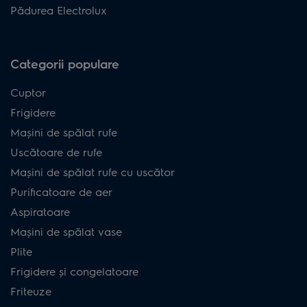
Pădurea Electrolux
Categorii populare
Cuptor
Frigidere
Mașini de spălat rufe
Uscătoare de rufe
Mașini de spălat rufe cu uscător
Purificatoare de aer
Aspiratoare
Mașini de spălat vase
Plite
Frigidere și congelatoare
Friteuze