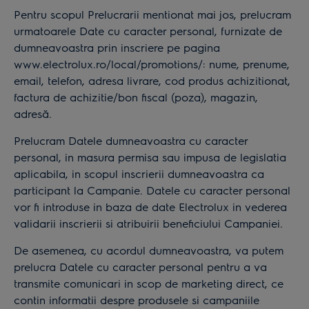
Pentru scopul Prelucrarii mentionat mai jos, prelucram
urmatoarele Date cu caracter personal, furnizate de
dumneavoastra prin inscriere pe pagina
www.electrolux.ro/local/promotions/: nume, prenume,
email, telefon, adresa livrare, cod produs achizitionat,
factura de achizitie/bon fiscal (poza), magazin,
adresă.
Prelucram Datele dumneavoastra cu caracter
personal, in masura permisa sau impusa de legislatia
aplicabila, in scopul inscrierii dumneavoastra ca
participant la Campanie. Datele cu caracter personal
vor fi introduse in baza de date Electrolux in vederea
validarii inscrierii si atribuirii beneficiului Campaniei.
De asemenea, cu acordul dumneavoastra, va putem
prelucra Datele cu caracter personal pentru a va
transmite comunicari in scop de marketing direct, ce
contin informatii despre produsele si campaniile