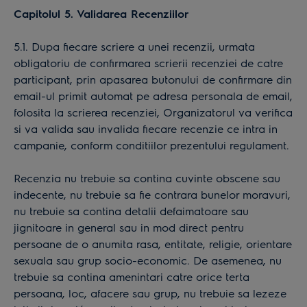
Capitolul 5. Validarea Recenziilor
5.1. Dupa fiecare scriere a unei recenzii, urmata
obligatoriu de confirmarea scrierii recenziei de catre
participant, prin apasarea butonului de confirmare din
email-ul primit automat pe adresa personala de email,
folosita la scrierea recenziei, Organizatorul va verifica
si va valida sau invalida fiecare recenzie ce intra in
campanie, conform conditiilor prezentului regulament.
Recenzia nu trebuie sa contina cuvinte obscene sau
indecente, nu trebuie sa fie contrara bunelor moravuri,
nu trebuie sa contina detalii defaimatoare sau
jignitoare in general sau in mod direct pentru
persoane de o anumita rasa, entitate, religie, orientare
sexuala sau grup socio-economic. De asemenea, nu
trebuie sa contina amenintari catre orice terta
persoana, loc, afacere sau grup, nu trebuie sa lezeze