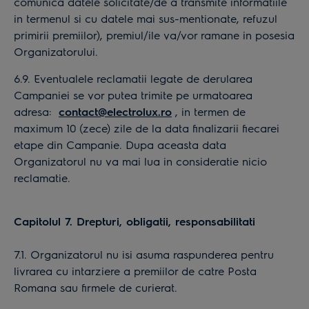
comunica datele solicitate/de a transmite informatiile
in termenul si cu datele mai sus-mentionate, refuzul
primirii premiilor), premiul/ile va/vor ramane in posesia
Organizatorului.
6.9. Eventualele reclamatii legate de derularea
Campaniei se vor putea trimite pe urmatoarea
adresa:
contact@electrolux.ro
, in termen de
maximum 10 (zece) zile de la data finalizarii fiecarei
etape din Campanie. Dupa aceasta data
Organizatorul nu va mai lua in consideratie nicio
reclamatie.
Capitolul 7. Drepturi, obligatii, responsabilitati
7.1. Organizatorul nu isi asuma raspunderea pentru
livrarea cu intarziere a premiilor de catre Posta
Romana sau firmele de curierat.