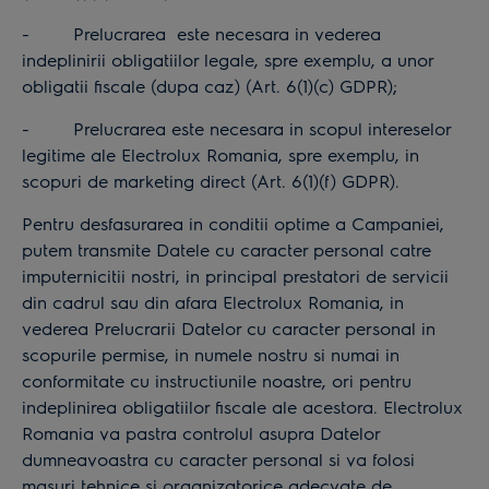
- Prelucrarea este necesara in vederea
indeplinirii obligatiilor legale, spre exemplu, a unor
obligatii fiscale (dupa caz) (Art. 6(1)(c) GDPR);
- Prelucrarea este necesara in scopul intereselor
legitime ale Electrolux Romania, spre exemplu, in
scopuri de marketing direct (Art. 6(1)(f) GDPR).
Pentru desfasurarea in conditii optime a Campaniei,
putem transmite Datele cu caracter personal catre
imputernicitii nostri, in principal prestatori de servicii
din cadrul sau din afara Electrolux Romania, in
vederea Prelucrarii Datelor cu caracter personal in
scopurile permise, in numele nostru si numai in
conformitate cu instructiunile noastre, ori pentru
indeplinirea obligatiilor fiscale ale acestora. Electrolux
Romania va pastra controlul asupra Datelor
dumneavoastra cu caracter personal si va folosi
masuri tehnice si organizatorice adecvate de