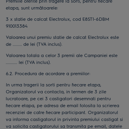
Premiile oferite prin tragere la sorti, pentru fiecare
etapa, sunt următoarele:
3 x statie de calcat Electrolux, cod E8ST1-6DBM
910013384
Valoarea unui premiu statie de calcat Electrolux este
de ........ de lei (TVA inclus).
Valoarea totala a celor 3 premii ale Campaniei este
.......... lei (TVA inclus).
6.2. Procedura de acordare a premiilor:
In urma tragerii la sorti pentru fiecare etapa,
Organizatorul va contacta, in termen de 3 zile
lucratoare, pe cei 3 castigatori desemnati pentru
fiecare etapa, pe adresa de email folosita la scrierea
recenziei de catre fiecare participant. Organizatorul
va informa castigatorul in privinta premiului castigat si
va solicita castigatorului sa transmita pe email, datele