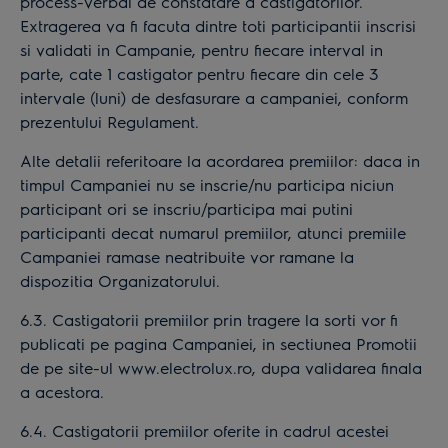
process-verbal de constatare a castigatorilor.
Extragerea va fi facuta dintre toti participantii inscrisi
si validati in Campanie, pentru fiecare interval in
parte, cate 1 castigator pentru fiecare din cele 3
intervale (luni) de desfasurare a campaniei, conform
prezentului Regulament.
Alte detalii referitoare la acordarea premiilor: daca in
timpul Campaniei nu se inscrie/nu participa niciun
participant ori se inscriu/participa mai putini
participanti decat numarul premiilor, atunci premiile
Campaniei ramase neatribuite vor ramane la
dispozitia Organizatorului.
6.3. Castigatorii premiilor prin tragere la sorti vor fi
publicati pe pagina Campaniei, in sectiunea Promotii
de pe site-ul www.electrolux.ro, dupa validarea finala
a acestora.
6.4. Castigatorii premiilor oferite in cadrul acestei