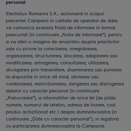
personal
Electrolux Romania S.A., actionand in scopul
prezentei Campanii in calitate de operator de date,
va comunica aceasta Nota de informare in format
prescurtat (in continuare „Nota de informare”), pentru
a va oferi o imagine de ansamblu asupra practicilor
sale cu privire la colectarea, inregistrarea,
organizarea, structurarea, stocarea, adaptarea sau
modificarea, extragerea, consultarea, utilizarea,
divulgarea prin transmitere, diseminarea sau punerea
la dispozitie in orice alt mod, alinierea sau
combinarea, restrictionarea, stergerea sau distrugerea
datelor cu caracter personal (in continuare
„Prelucrarea”), a informatiilor de orice fel (de pilda
numele, numarul de telefon, adresa de livrare, cod
produs achizitionat etc.) despre dumneavoastra (in
continuare „Date cu caracter personal”), in legatura
cu participarea dumneavoastra la Campanie.