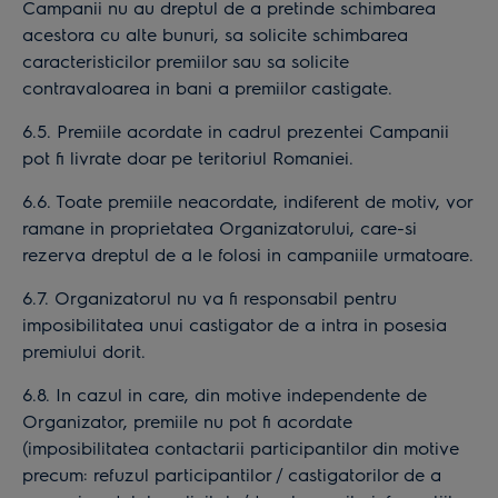
Campanii nu au dreptul de a pretinde schimbarea
acestora cu alte bunuri, sa solicite schimbarea
caracteristicilor premiilor sau sa solicite
contravaloarea in bani a premiilor castigate.
6.5. Premiile acordate in cadrul prezentei Campanii
pot fi livrate doar pe teritoriul Romaniei.
6.6. Toate premiile neacordate, indiferent de motiv, vor
ramane in proprietatea Organizatorului, care-si
rezerva dreptul de a le folosi in campaniile urmatoare.
6.7. Organizatorul nu va fi responsabil pentru
imposibilitatea unui castigator de a intra in posesia
premiului dorit.
6.8. In cazul in care, din motive independente de
Organizator, premiile nu pot fi acordate
(imposibilitatea contactarii participantilor din motive
precum: refuzul participantilor / castigatorilor de a