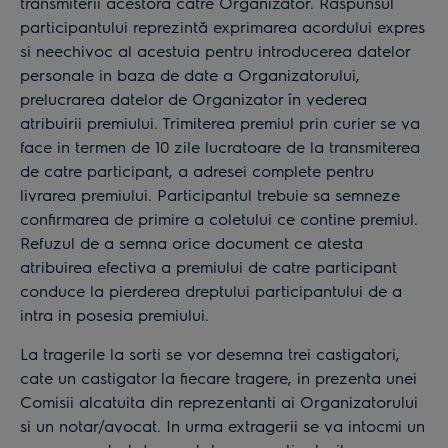
transmiterii acestora catre Organizator. Raspunsul
participantului reprezintă exprimarea acordului expres
si neechivoc al acestuia pentru introducerea datelor
personale in baza de date a Organizatorului,
prelucrarea datelor de Organizator în vederea
atribuirii premiului. Trimiterea premiul prin curier se va
face in termen de 10 zile lucratoare de la transmiterea
de catre participant, a adresei complete pentru
livrarea premiului. Participantul trebuie sa semneze
confirmarea de primire a coletului ce contine premiul.
Refuzul de a semna orice document ce atesta
atribuirea efectiva a premiului de catre participant
conduce la pierderea dreptului participantului de a
intra in posesia premiului.
La tragerile la sorti se vor desemna trei castigatori,
cate un castigator la fiecare tragere, in prezenta unei
Comisii alcatuita din reprezentanti ai Organizatorului
si un notar/avocat. In urma extragerii se va intocmi un