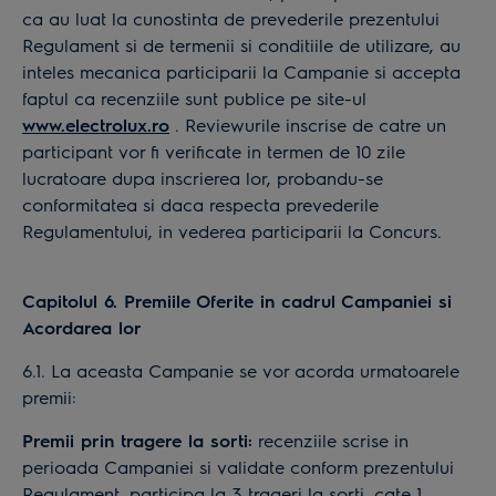
ca au luat la cunostinta de prevederile prezentului
Regulament si de termenii si conditiile de utilizare, au
inteles mecanica participarii la Campanie si accepta
faptul ca recenziile sunt publice pe site-ul
www.electrolux.ro
. Reviewurile inscrise de catre un
participant vor fi verificate in termen de 10 zile
lucratoare dupa inscrierea lor, probandu-se
conformitatea si daca respecta prevederile
Regulamentului, in vederea participarii la Concurs.
Capitolul 6. Premiile Oferite in cadrul Campaniei si
Acordarea lor
6.1. La aceasta Campanie se vor acorda urmatoarele
premii:
Premii prin tragere la sorti:
recenziile scrise in
perioada Campaniei si validate conform prezentului
Regulament, participa la 3 trageri la sorti, cate 1