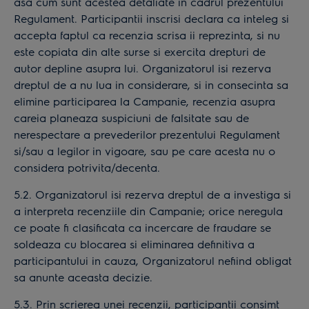
asa cum sunt acestea detaliate in cadrul prezentului
Regulament. Participantii inscrisi declara ca inteleg si
accepta faptul ca recenzia scrisa ii reprezinta, si nu
este copiata din alte surse si exercita drepturi de
autor depline asupra lui. Organizatorul isi rezerva
dreptul de a nu lua in considerare, si in consecinta sa
elimine participarea la Campanie, recenzia asupra
careia planeaza suspiciuni de falsitate sau de
nerespectare a prevederilor prezentului Regulament
si/sau a legilor in vigoare, sau pe care acesta nu o
considera potrivita/decenta.
5.2. Organizatorul isi rezerva dreptul de a investiga si
a interpreta recenziile din Campanie; orice neregula
ce poate fi clasificata ca incercare de fraudare se
soldeaza cu blocarea si eliminarea definitiva a
participantului in cauza, Organizatorul nefiind obligat
sa anunte aceasta decizie.
5.3. Prin scrierea unei recenzii, participantii consimt