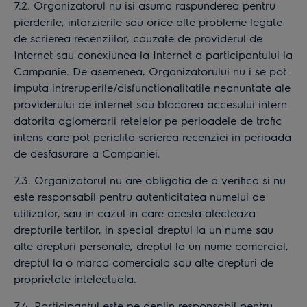
7.2. Organizatorul nu isi asuma raspunderea pentru
pierderile, intarzierile sau orice alte probleme legate
de scrierea recenziilor, cauzate de providerul de
Internet sau conexiunea la Internet a participantului la
Campanie. De asemenea, Organizatorului nu i se pot
imputa intreruperile/disfunctionalitatile neanuntate ale
providerului de internet sau blocarea accesului intern
datorita aglomerarii retelelor pe perioadele de trafic
intens care pot periclita scrierea recenziei in perioada
de desfasurare a Campaniei.
7.3. Organizatorul nu are obligatia de a verifica si nu
este responsabil pentru autenticitatea numelui de
utilizator, sau in cazul in care acesta afecteaza
drepturile tertilor, in special dreptul la un nume sau
alte drepturi personale, dreptul la un nume comercial,
dreptul la o marca comerciala sau alte drepturi de
proprietate intelectuala.
7.4. Participantul este pe deplin responsabil pentru