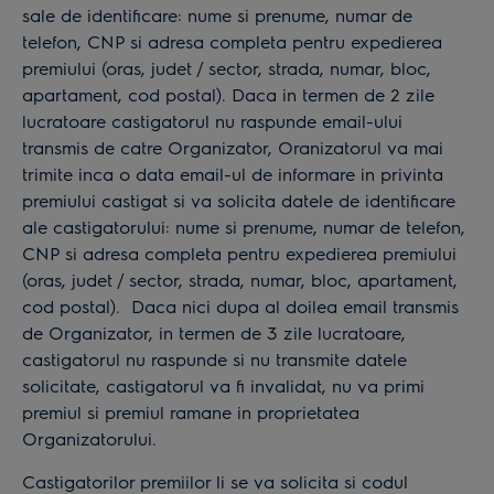
sale de identificare: nume si prenume, numar de
telefon, CNP si adresa completa pentru expedierea
premiului (oras, judet / sector, strada, numar, bloc,
apartament, cod postal). Daca in termen de 2 zile
lucratoare castigatorul nu raspunde email-ului
transmis de catre Organizator, Oranizatorul va mai
trimite inca o data email-ul de informare in privinta
premiului castigat si va solicita datele de identificare
ale castigatorului: nume si prenume, numar de telefon,
CNP si adresa completa pentru expedierea premiului
(oras, judet / sector, strada, numar, bloc, apartament,
cod postal). Daca nici dupa al doilea email transmis
de Organizator, in termen de 3 zile lucratoare,
castigatorul nu raspunde si nu transmite datele
solicitate, castigatorul va fi invalidat, nu va primi
premiul si premiul ramane in proprietatea
Organizatorului.
Castigatorilor premiilor li se va solicita si codul