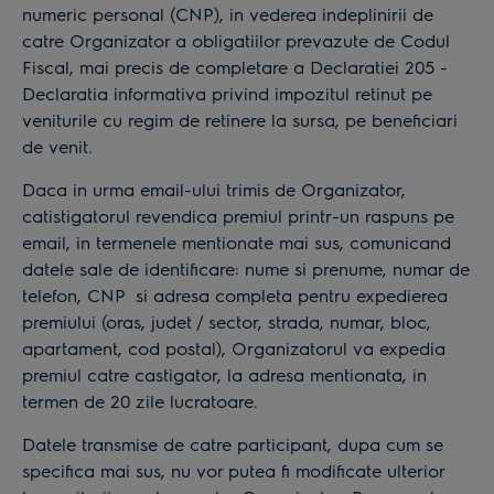
numeric personal (CNP), in vederea indeplinirii de
catre Organizator a obligatiilor prevazute de Codul
Fiscal, mai precis de completare a Declaratiei 205 -
Declaratia informativa privind impozitul retinut pe
veniturile cu regim de retinere la sursa, pe beneficiari
de venit.
Daca in urma email-ului trimis de Organizator,
catistigatorul revendica premiul printr-un raspuns pe
email, in termenele mentionate mai sus, comunicand
datele sale de identificare: nume si prenume, numar de
telefon, CNP si adresa completa pentru expedierea
premiului (oras, judet / sector, strada, numar, bloc,
apartament, cod postal), Organizatorul va expedia
premiul catre castigator, la adresa mentionata, in
termen de 20 zile lucratoare.
Datele transmise de catre participant, dupa cum se
specifica mai sus, nu vor putea fi modificate ulterior