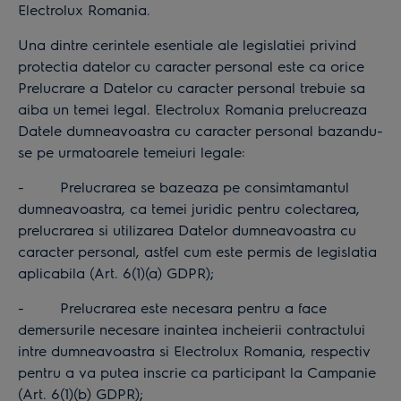
Electrolux Romania.
Una dintre cerintele esentiale ale legislatiei privind
protectia datelor cu caracter personal este ca orice
Prelucrare a Datelor cu caracter personal trebuie sa
aiba un temei legal. Electrolux Romania prelucreaza
Datele dumneavoastra cu caracter personal bazandu-
se pe urmatoarele temeiuri legale:
- Prelucrarea se bazeaza pe consimtamantul
dumneavoastra, ca temei juridic pentru colectarea,
prelucrarea si utilizarea Datelor dumneavoastra cu
caracter personal, astfel cum este permis de legislatia
aplicabila (Art. 6(1)(a) GDPR);
- Prelucrarea este necesara pentru a face
demersurile necesare inaintea incheierii contractului
intre dumneavoastra si Electrolux Romania, respectiv
pentru a va putea inscrie ca participant la Campanie
(Art. 6(1)(b) GDPR);