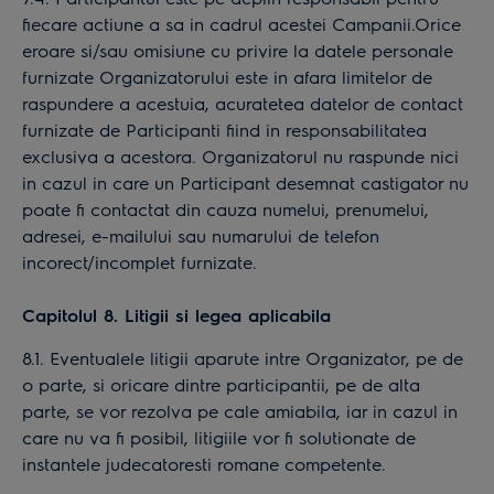
fiecare actiune a sa in cadrul acestei Campanii.Orice
eroare si/sau omisiune cu privire la datele personale
furnizate Organizatorului este in afara limitelor de
raspundere a acestuia, acuratetea datelor de contact
furnizate de Participanti fiind in responsabilitatea
exclusiva a acestora. Organizatorul nu raspunde nici
in cazul in care un Participant desemnat castigator nu
poate fi contactat din cauza numelui, prenumelui,
adresei, e-mailului sau numarului de telefon
incorect/incomplet furnizate.
Capitolul 8. Litigii si legea aplicabila
8.1. Eventualele litigii aparute intre Organizator, pe de
o parte, si oricare dintre participantii, pe de alta
parte, se vor rezolva pe cale amiabila, iar in cazul in
care nu va fi posibil, litigiile vor fi solutionate de
instantele judecatoresti romane competente.