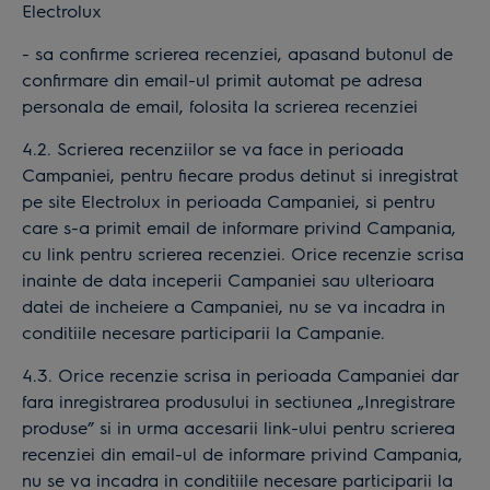
Electrolux
- sa confirme scrierea recenziei, apasand butonul de
confirmare din email-ul primit automat pe adresa
personala de email, folosita la scrierea recenziei
4.2. Scrierea recenziilor se va face in perioada
Campaniei, pentru fiecare produs detinut si inregistrat
pe site Electrolux in perioada Campaniei, si pentru
care s-a primit email de informare privind Campania,
cu link pentru scrierea recenziei. Orice recenzie scrisa
inainte de data inceperii Campaniei sau ulterioara
datei de incheiere a Campaniei, nu se va incadra in
conditiile necesare participarii la Campanie.
4.3. Orice recenzie scrisa in perioada Campaniei dar
fara inregistrarea produsului in sectiunea „Inregistrare
produse” si in urma accesarii link-ului pentru scrierea
recenziei din email-ul de informare privind Campania,
nu se va incadra in conditiile necesare participarii la