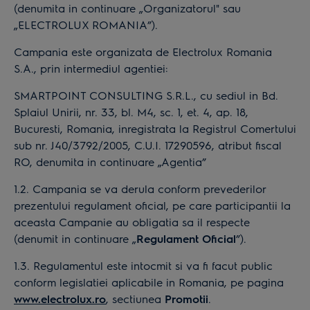
(denumita in continuare „Organizatorul" sau
„ELECTROLUX ROMANIA”).
Campania este organizata de Electrolux Romania
S.A., prin intermediul agentiei:
SMARTPOINT CONSULTING S.R.L., cu sediul in Bd.
Splaiul Unirii, nr. 33, bl. M4, sc. 1, et. 4, ap. 18,
Bucuresti, Romania, inregistrata la Registrul Comertului
sub nr. J40/3792/2005, C.U.I. 17290596, atribut fiscal
RO, denumita in continuare „Agentia”
1.2. Campania se va derula conform prevederilor
prezentului regulament oficial, pe care participantii la
aceasta Campanie au obligatia sa il respecte
(denumit in continuare „
Regulament Oficial
”).
1.3. Regulamentul este intocmit si va fi facut public
conform legislatiei aplicabile in Romania, pe pagina
www.electrolux.ro
, sectiunea
Promotii
.