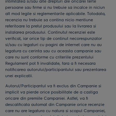
intimitatea si/sau alte drepturi ale oricarei terte
persoane sau firme si nu trebuie sa incalce in niciun
alt mod legile si reglementarile aplicabile. Totodata,
recenzia nu trebuie sa contina nicio mentiune
referitoare la pretul produsului sau la livrarea si
instalarea produsului. Continutul recenziei este
verificat, iar orice tip de continut necorespunzator
si/sau cu legaturi cu pagini de internet care nu au
legatura cu cerinta sau cu aceasta campanie sau
care nu sunt conforme cu criteriile prezentului
Regulament pot fi invalidate, fara a fi necesara
notificarea autorului/participantului sau prezentarea
unei explicatii.
Autorul/Participantul va fi exclus din Campanie si
implicit va pierde orice posibilitate de a castiga
oricare din premiile Campaniei. Astfel, va fi
descalificata automat din Campanie orice recenzie
care nu are legatura cu natura si scopul Campaniei,