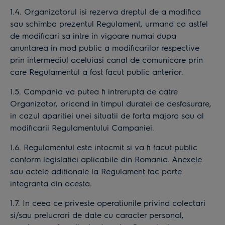
1.4. Organizatorul isi rezerva dreptul de a modifica
sau schimba prezentul Regulament, urmand ca astfel
de modificari sa intre in vigoare numai dupa
anuntarea in mod public a modificarilor respective
prin intermediul aceluiasi canal de comunicare prin
care Regulamentul a fost facut public anterior.
1.5. Campania va putea fi intrerupta de catre
Organizator, oricand in timpul duratei de desfasurare,
in cazul aparitiei unei situatii de forta majora sau al
modificarii Regulamentului Campaniei.
1.6. Regulamentul este intocmit si va fi facut public
conform legislatiei aplicabile din Romania. Anexele
sau actele aditionale la Regulament fac parte
integranta din acesta.
1.7. In ceea ce priveste operatiunile privind colectari
si/sau prelucrari de date cu caracter personal,