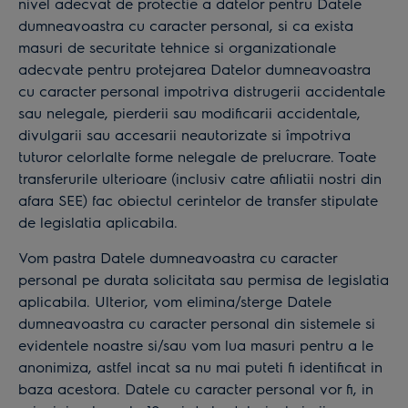
nivel adecvat de protectie a datelor pentru Datele
dumneavoastra cu caracter personal, si ca exista
masuri de securitate tehnice si organizationale
adecvate pentru protejarea Datelor dumneavoastra
cu caracter personal impotriva distrugerii accidentale
sau nelegale, pierderii sau modificarii accidentale,
divulgarii sau accesarii neautorizate si împotriva
tuturor celorlalte forme nelegale de prelucrare. Toate
transferurile ulterioare (inclusiv catre afiliatii nostri din
afara SEE) fac obiectul cerintelor de transfer stipulate
de legislatia aplicabila.
Vom pastra Datele dumneavoastra cu caracter
personal pe durata solicitata sau permisa de legislatia
aplicabila. Ulterior, vom elimina/sterge Datele
dumneavoastra cu caracter personal din sistemele si
evidentele noastre si/sau vom lua masuri pentru a le
anonimiza, astfel incat sa nu mai puteti fi identificat in
baza acestora. Datele cu caracter personal vor fi, in