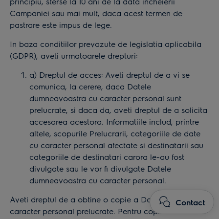
principiu, sterse la 10 ani de la data incheierii
Campaniei sau mai mult, daca acest termen de
pastrare este impus de lege.
In baza conditiilor prevazute de legislatia aplicabila
(GDPR), aveti urmatoarele drepturi:
a) Dreptul de acces: Aveti dreptul de a vi se
comunica, la cerere, daca Datele
dumneavoastra cu caracter personal sunt
prelucrate, si daca da, aveti dreptul de a solicita
accesarea acestora. Informatiile includ, printre
altele, scopurile Prelucrarii, categoriile de date
cu caracter personal afectate si destinatarii sau
categoriile de destinatari carora le-au fost
divulgate sau le vor fi divulgate Datele
dumneavoastra cu caracter personal.
Aveti dreptul de a obtine o copie a Datelor cu
Contact
caracter personal prelucrate. Pentru copii