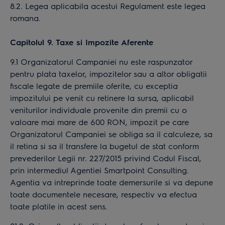
8.2. Legea aplicabila acestui Regulament este legea
romana.
Capitolul 9. Taxe si Impozite Aferente
9.1 Organizatorul Campaniei nu este raspunzator
pentru plata taxelor, impozitelor sau a altor obligatii
fiscale legate de premiile oferite, cu exceptia
impozitului pe venit cu retinere la sursa, aplicabil
veniturilor individuale provenite din premii cu o
valoare mai mare de 600 RON, impozit pe care
Organizatorul Campaniei se obliga sa il calculeze, sa
il retina si sa il transfere la bugetul de stat conform
prevederilor Legii nr. 227/2015 privind Codul Fiscal,
prin intermediul Agentiei Smartpoint Consulting.
Agentia va intreprinde toate demersurile si va depune
toate documentele necesare, respectiv va efectua
toate platile in acest sens.