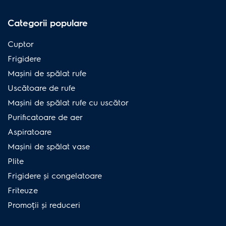
Categorii populare
Cuptor
Frigidere
Mașini de spălat rufe
Uscătoare de rufe
Mașini de spălat rufe cu uscător
Purificatoare de aer
Aspiratoare
Mașini de spălat vase
Plite
Frigidere și congelatoare
Friteuze
Promoții și reduceri