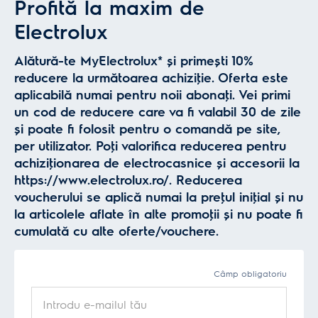
Profită la maxim de
Electrolux
Alătură-te MyElectrolux* și primești 10%
reducere la următoarea achiziţie. Oferta este
aplicabilă numai pentru noii abonaţi. Vei primi
un cod de reducere care va fi valabil 30 de zile
și poate fi folosit pentru o comandă pe site,
per utilizator. Poţi valorifica reducerea pentru
achiziţionarea de electrocasnice și accesorii la
https://www.electrolux.ro/. Reducerea
voucherului se aplică numai la preţul iniţial și nu
la articolele aflate în alte promoţii și nu poate fi
cumulată cu alte oferte/vouchere.
Câmp obligatoriu
Introdu e-mailul tău