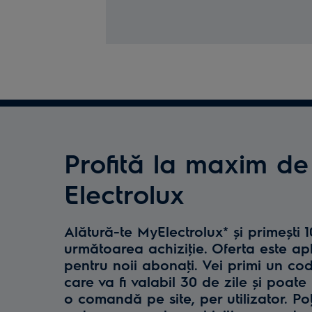
Profită la maxim de
Electrolux
Alătură-te MyElectrolux* și primești 
următoarea achiziţie. Oferta este ap
pentru noii abonaţi. Vei primi un co
care va fi valabil 30 de zile și poate 
o comandă pe site, per utilizator. Poţ