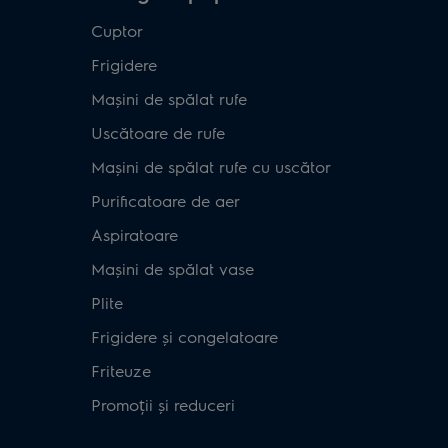
Cuptor
Frigidere
Mașini de spălat rufe
Uscătoare de rufe
Mașini de spălat rufe cu uscător
Purificatoare de aer
Aspiratoare
Mașini de spălat vase
Plite
Frigidere și congelatoare
Friteuze
Promoții și reduceri