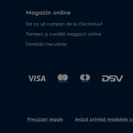
Magazin online
De ce să cumperi de la Electrolux?
Termeni și condiţii magazin online
Întrebări frecvente
Precizari legale
Avizul privind modulele c