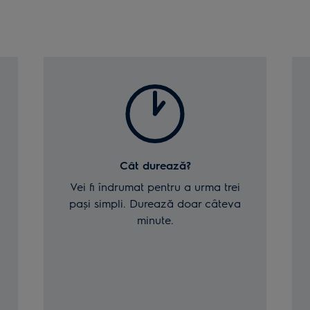
Cât durează?
Vei fi îndrumat pentru a urma trei
pași simpli. Durează doar câteva
minute.