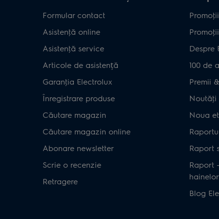
Formular contact
Promoţii
Asistenţă online
Promoţii
Asistenţă service
Despre 
Articole de asistență
100 de a
Garanţia Electrolux
Premii & 
Înregistrare produse
Noutăţi 
Căutare magazin
Noua et
Căutare magazin online
Raportul
Abonare newsletter
Raport s
Scrie o recenzie
Raport 
hainelor
Retragere
Blog Ele