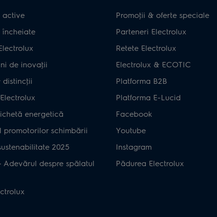
 active
Promoţii & oferte speciale
 încheiate
Parteneri Electrolux
Electrolux
Retete Electrolux
ni de inovaţii
Electrolux & ECOTIC
distincţii
Platforma B2B
Electrolux
Platforma E-Lucid
ichetă energetică
Facebook
 promotorilor schimbării
Youtube
ustenabilitate 2025
Instagram
– Adevărul despre spălatul
Pădurea Electrolux
ctrolux