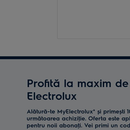
Profită la maxim de
Electrolux
Alătură-te MyElectrolux* și primești 
următoarea achiziţie. Oferta este ap
pentru noii abonaţi. Vei primi un co