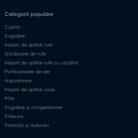
Categorii populare
Cuptor
Frigidere
Mașini de spălat rufe
Uscătoare de rufe
Mașini de spălat rufe cu uscător
Purificatoare de aer
Aspiratoare
Mașini de spălat vase
Plite
Frigidere și congelatoare
Friteuze
Promoții și reduceri